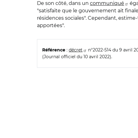
De son côté, dans un
communiqué
éga
"satisfaite que le gouvernement ait fina
résidences sociales". Cependant, estime-t
apportées".
:
décret
n°2022-514 du 9 avril 20
Référence
(Journal officiel du 10 avril 2022).