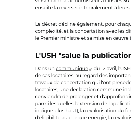
verser l'aide aux fournisseurs dans les 3
ensuite la reverser intégralement à leurs c
Le décret décline également, pour chaqu
complexité, et la concertation avec les d
le Premier ministre et sa mise en œuvre à 
L'USH "salue la publicati
Dans un
communiqué
du 12 avril, l'U
de ses locataires, au regard des important
travaux de concertation qui l'ont précédé
locataires, une déclaration commune indiq
conviendra de prolonger et d'approfondi
parmi lesquelles l'extension de l'applica
indiqué plus haut), la revalorisation du 
d'éligibilité au chèque énergie, la revalo