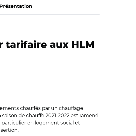
Présentation
r tarifaire aux HLM
ogements chauffés par un chauffage
 la saison de chauffe 2021-2022 est ramené
 particulier en logement social et
sertion.