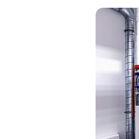
© Adobe stock