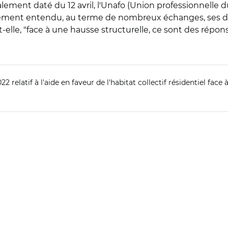
lement daté du 12 avril, l'Unafo (Union professionnelle
lement entendu, au terme de nombreux échanges, ses dem
-elle, "face à une hausse structurelle, ce sont des répon
22 relatif à l'aide en faveur de l'habitat collectif résidentiel fac