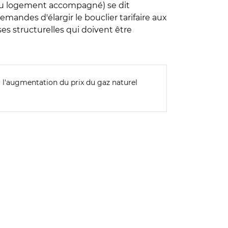
 du logement accompagné) se dit
andes d'élargir le bouclier tarifaire aux
ses structurelles qui doivent être
e à l'augmentation du prix du gaz naturel