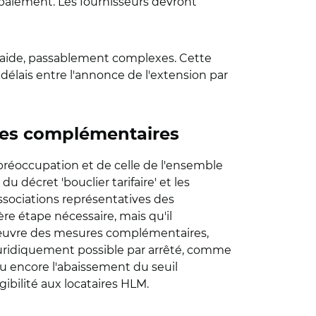
e paiement. Les fournisseurs devront
l'aide, passablement complexes. Cette
délais entre l'annonce de l'extension par
ures complémentaires
e préoccupation et de celle de l'ensemble
u décret 'bouclier tarifaire' et les
associations représentatives des
re étape nécessaire, mais qu'il
n œuvre des mesures complémentaires,
t juridiquement possible par arrêté, comme
ou encore l'abaissement du seuil
gibilité aux locataires HLM.