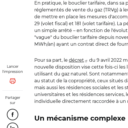
En pratique, le bouclier tarifaire, dans s
réglementés de vente du gaz (TRVg) à leu
de mettre en place les mesures d'accompa
29 (volet fiscal) et 181 (volet tarifaire).
un simple arrêté – en fonction de l'évolut
"vague" du bouclier tarifaire depuis nov
MWh/an) ayant un contrat direct de fourn
Pour sa part, le
décret
du 9 avril 2022 m
Lancer
nouvelle disposition vise cette fois-ci l
l'impression
utilisant du gaz naturel. Sont notammen
au statut de la copropriété, ceux situés
Lancer l'impression
mais aussi les résidences sociales et les
universitaires et les résidences services
Partager
individuelle directement raccordée à un 
sur
Partager cette page sur Facebook
Un mécanisme complexe