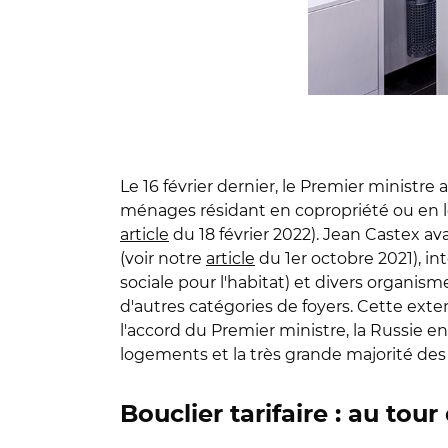
Le 16 février dernier, le Premier ministre
ménages résidant en copropriété ou en lo
article
du 18 février 2022). Jean Castex av
(voir notre
article
du 1er octobre 2021), in
sociale pour l'habitat) et divers organi
d'autres catégories de foyers. Cette exte
l'accord du Premier ministre, la Russie en
logements et la très grande majorité des 
Bouclier tarifaire : au tou