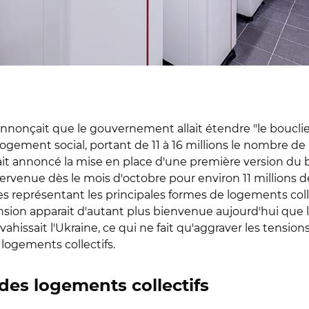
 annonçait que le gouvernement allait étendre "le bouclier 
gement social, portant de 11 à 16 millions le nombre de 
ait annoncé la mise en place d'une première version du b
tervenue dès le mois d'octobre pour environ 11 millions d
smes représentant les principales formes de logements co
nsion apparait d'autant plus bienvenue aujourd'hui que le
vahissait l'Ukraine, ce qui ne fait qu'aggraver les tension
logements collectifs.
r des logements collectifs