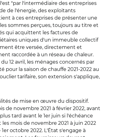
l'est "par l'intermédiaire des entreprises
ode de l'énergie, des exploitants
rtient à ces entreprises de présenter une
es sommes perçues, toujours au titre et
 qui acquittent les factures de
iétaires uniques d'un immeuble collectif
alement être versée, directement et
ement raccordée à un réseau de chaleur.
 du 12 avril, les ménages concernés par
té pour la saison de chauffe 2021-2022 au
clier tarifaire, son extension s'applique,
lités de mise en œuvre du dispositif.
is de novembre 2021 à février 2022, avant
lus tard avant le 1er juin si l'échéance
 les mois de novembre 2021 à juin 2022
1er octobre 2022. L'État s'engage à