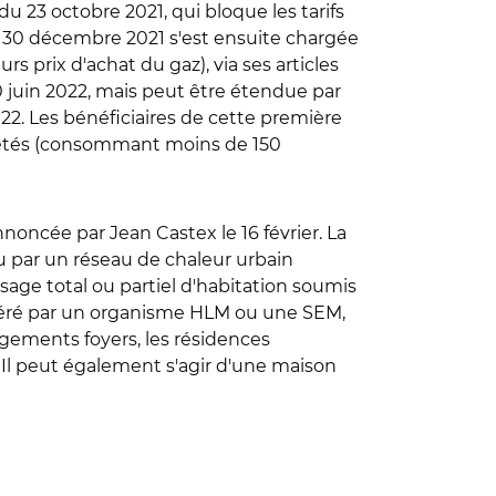
du 23 octobre 2021, qui bloque les tarifs
u 30 décembre 2021 s'est ensuite chargée
prix d'achat du gaz), via ses articles
 30 juin 2022, mais peut être étendue par
2022. Les bénéficiaires de cette première
priétés (consommant moins de 150
noncée par Jean Castex le 16 février. La
ou par un réseau de chaleur urbain
age total ou partiel d'habitation soumis
n géré par un organisme HLM ou une SEM,
ogements foyers, les résidences
. Il peut également s'agir d'une maison