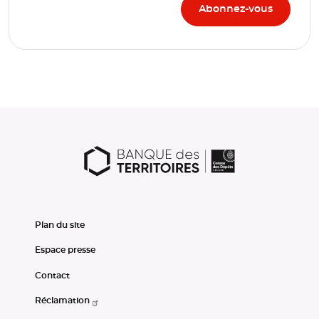
Plan du site
Espace presse
Contact
Réclamation