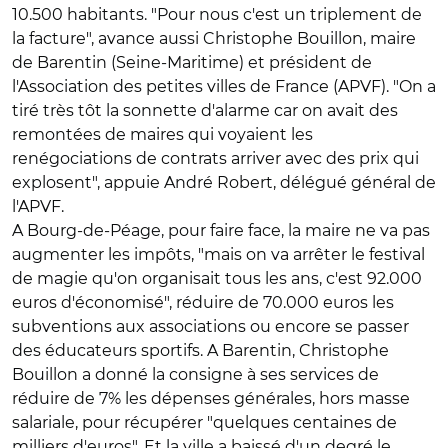
10.500 habitants. "Pour nous c'est un triplement de
la facture", avance aussi Christophe Bouillon, maire
de Barentin (Seine-Maritime) et président de
l'Association des petites villes de France (APVF). "On a
tiré très tôt la sonnette d'alarme car on avait des
remontées de maires qui voyaient les
renégociations de contrats arriver avec des prix qui
explosent", appuie André Robert, délégué général de
l'APVF.
A Bourg-de-Péage, pour faire face, la maire ne va pas
augmenter les impôts, "mais on va arrêter le festival
de magie qu'on organisait tous les ans, c'est 92.000
euros d'économisé", réduire de 70.000 euros les
subventions aux associations ou encore se passer
des éducateurs sportifs. A Barentin, Christophe
Bouillon a donné la consigne à ses services de
réduire de 7% les dépenses générales, hors masse
salariale, pour récupérer "quelques centaines de
milliers d'euros". Et la ville a baissé d'un degré le