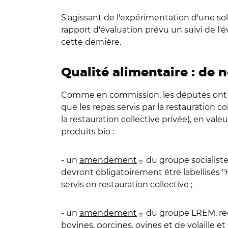
S'agissant de l'expérimentation d'une so
rapport d'évaluation prévu un suivi de l'é
cette dernière.
Qualité alimentaire : de n
Comme en commission, les députés ont à no
que les repas servis par la restauration
la restauration collective privée), en v
produits bio :
- un
amendement
du groupe socialiste 
devront obligatoirement être labellisés 
servis en restauration collective ;
- un
amendement
du groupe LREM, rect
bovines, porcines, ovines et de volaille 