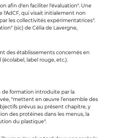
afin d'en faciliter l'évaluation". Une
l'AdCF, qui visait initialement non
ar les collectivités expérimentatrices".
cation" (sic) de Célia de Lavergne,
ment des établissements concernés en
écolabel, label rouge, etc.).
n de formation introduite par la
rivée, "mettent en œuvre l’ensemble des
objectifs prévus au présent chapitre, y
ion des protéines dans les menus, la
ution du plastique".