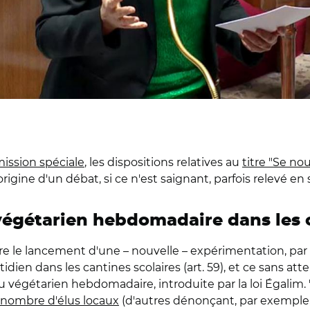
ssion spéciale
, les dispositions relatives au
titre "Se nou
origine d'un débat, si ce n'est saignant, parfois relevé e
égétarien hebdomadaire dans les c
re le lancement d'une – nouvelle – expérimentation, par le
ien dans les cantines scolaires (art. 59), et ce sans att
u végétarien hebdomadaire, introduite par la loi Égalim
 nombre d'élus locaux
(d'autres dénonçant, par exempl