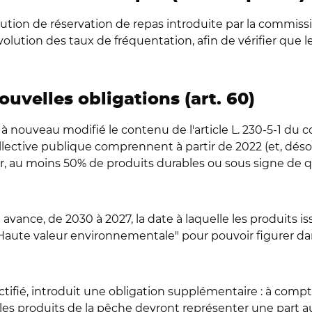
lution de réservation de repas introduite par la commis
volution des taux de fréquentation, afin de vérifier que le
ouvelles obligations (art. 60)
uveau modifié le contenu de l'article L. 230-5-1 du code
 collective publique comprennent à partir de 2022 (et, d
aleur, au moins 50% de produits durables ou sous signe d
avance, de 2030 à 2027, la date à laquelle les produits i
"Haute valeur environnementale" pour pouvoir figurer dan
ifié, introduit une obligation supplémentaire : à compt
et les produits de la pêche devront représenter une part 