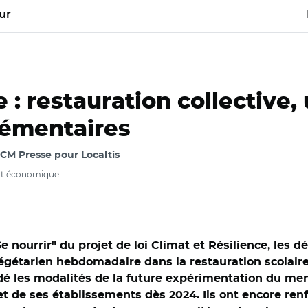
ur
e : restauration collective
lémentaires
MCM Presse pour Localtis
nt économique
e nourrir" du projet de loi Climat et Résilience, les
végétarien hebdomadaire dans la restauration scolaire,
 les modalités de la future expérimentation du menu 
 et de ses établissements dès 2024. Ils ont encore ren