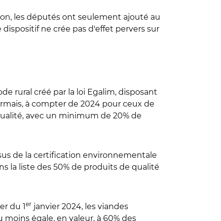
sion, les députés ont seulement ajouté au
 dispositif ne crée pas d'effet pervers sur
 rural créé par la loi Egalim, disposant
ésormais, à compter de 2024 pour ceux de
e qualité, avec un minimum de 20% de
ssus de la certification environnementale
s la liste des 50% de produits de qualité
er
er du 1
janvier 2024, les viandes
au moins égale, en valeur, à 60% des