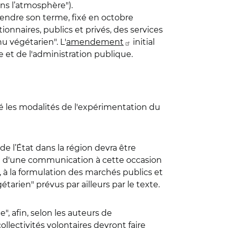
ans l’atmosphère").
tendre son terme, fixé en octobre
ionnaires, publics et privés, des services
u végétarien". L'
amendement
initial
 et de l'administration publique.
sé les modalités de l'expérimentation du
 de l’État dans la région devra être
jet d'une communication à cette occasion
re, à la formulation des marchés publics et
arien" prévus par ailleurs par le texte.
", afin, selon les auteurs de
collectivités volontaires devront faire