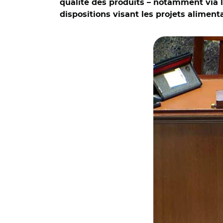
qualité des produits – notamment via 
dispositions visant les projets alimenta
© Capture vidéo As