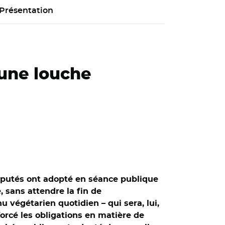
Présentation
, une louche
 députés ont adopté en séance publique
 sans attendre la fin de
végétarien quotidien – qui sera, lui,
forcé les obligations en matière de