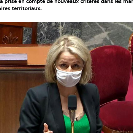
la prise en compte de nouveaux critères dans les mar
ires territoriaux.
semblée nationale/ Barbara Pompili le 16 avril