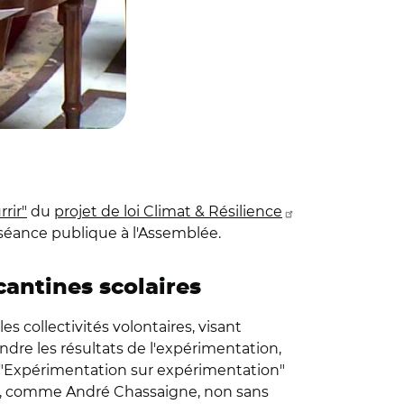
rrir"
du
projet de loi Climat & Résilience
n séance publique à l'Assemblée.
antines scolaires
s collectivités volontaires, visant
endre les résultats de l'expérimentation,
. "Expérimentation sur expérimentation"
e, comme André Chassaigne, non sans