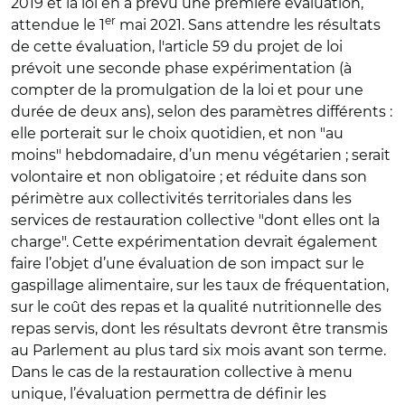
2019 et la loi en a prévu une première évaluation,
er
attendue le 1
mai 2021. Sans attendre les résultats
de cette évaluation, l'article 59 du projet de loi
prévoit une seconde phase expérimentation (à
compter de la promulgation de la loi et pour une
durée de deux ans), selon des paramètres différents :
elle porterait sur le choix quotidien, et non "au
moins" hebdomadaire, d’un menu végétarien ; serait
volontaire et non obligatoire ; et réduite dans son
périmètre aux collectivités territoriales dans les
services de restauration collective "dont elles ont la
charge". Cette expérimentation devrait également
faire l’objet d’une évaluation de son impact sur le
gaspillage alimentaire, sur les taux de fréquentation,
sur le coût des repas et la qualité nutritionnelle des
repas servis, dont les résultats devront être transmis
au Parlement au plus tard six mois avant son terme.
Dans le cas de la restauration collective à menu
unique, l’évaluation permettra de définir les