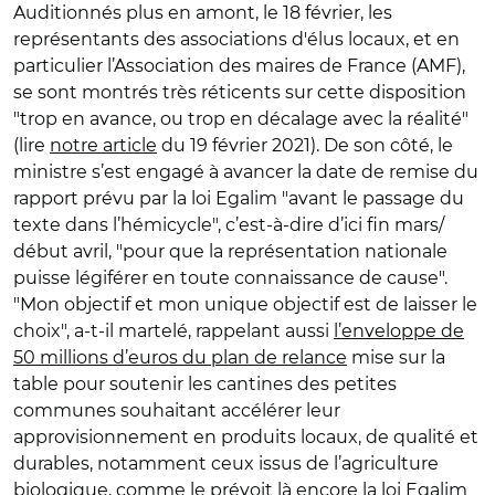
Auditionnés plus en amont, le 18 février, les
représentants des associations d'élus locaux, et en
particulier l’Association des maires de France (AMF),
se sont montrés très réticents sur cette disposition
"trop en avance, ou trop en décalage avec la réalité"
(lire
notre article
du 19 février 2021). De son côté, le
ministre s’est engagé à avancer la date de remise du
rapport prévu par la loi Egalim "avant le passage du
texte dans l’hémicycle", c’est-à-dire d’ici fin mars/
début avril, "pour que la représentation nationale
puisse légiférer en toute connaissance de cause".
"Mon objectif et mon unique objectif est de laisser le
choix", a-t-il martelé, rappelant aussi
l’enveloppe de
50 millions d’euros du plan de relance
mise sur la
table pour soutenir les cantines des petites
communes souhaitant accélérer leur
approvisionnement en produits locaux, de qualité et
durables, notamment ceux issus de l’agriculture
biologique, comme le prévoit là encore la loi Egalim