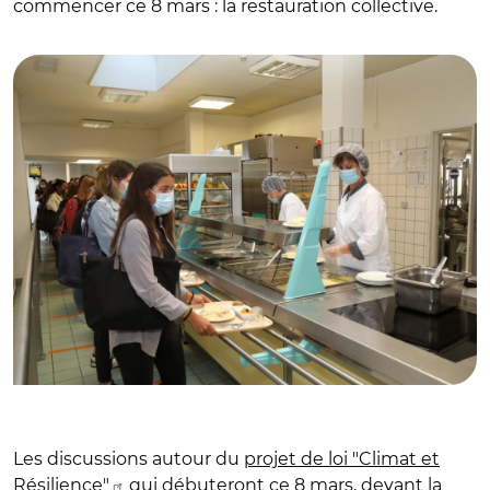
commencer ce 8 mars : la restauration collective.
© @regiongrandest
Les discussions autour du
projet de loi "Climat et
Résilience"
qui débuteront ce 8 mars, devant la