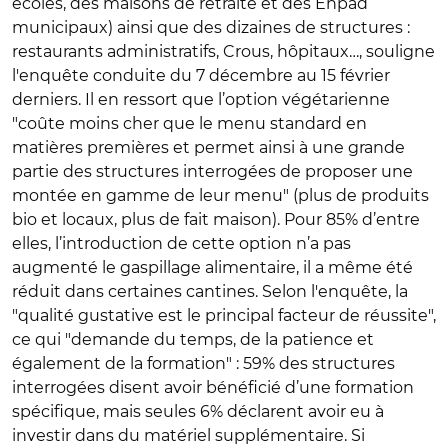
écoles, des maisons de retraite et des Ehpad
municipaux) ainsi que des dizaines de structures :
restaurants administratifs, Crous, hôpitaux…, souligne
l'enquête conduite du 7 décembre au 15 février
derniers. Il en ressort que l’option végétarienne
"coûte moins cher que le menu standard en
matières premières et permet ainsi à une grande
partie des structures interrogées de proposer une
montée en gamme de leur menu" (plus de produits
bio et locaux, plus de fait maison). Pour 85% d’entre
elles, l’introduction de cette option n’a pas
augmenté le gaspillage alimentaire, il a même été
réduit dans certaines cantines. Selon l'enquête, la
"qualité gustative est le principal facteur de réussite",
ce qui "demande du temps, de la patience et
également de la formation" : 59% des structures
interrogées disent avoir bénéficié d’une formation
spécifique, mais seules 6% déclarent avoir eu à
investir dans du matériel supplémentaire. Si