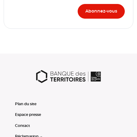
Plan du site
Espace presse
Contact
Réclamation