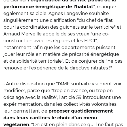
", manque
performance énergétique de l’habitat
également sa cible. Agnes Langevine souhaite
singulièrement une clarification "du chef de filat
pour la coordination des guichets sur le territoire" et
Arnaud Merveille appelle de ses vœux "une co-
construction avec les régions et les EPCI",
notamment "afin que les départements puissent
jouer leur rôle en matière de précarité énergétique
et de solidarité territoriale". Et de conjurer de "ne pas
renouveler l'expérience de la directive nitrates !"
• Autre disposition que "l'AMF souhaite vraiment voir
modifiée", parce que "trop en avance, ou trop en
décalage avec la réalité", l'article 59 introduisant une
expérimentation, dans les collectivités volontaires,
leur permettant de
proposer quotidiennement
dans leurs cantines le choix d’un menu
. "On est en plein dans ce qu'il ne faut pas
végétarien