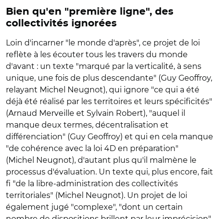
Bien qu'en "première ligne", des
collectivités ignorées
Loin d'incarner "le monde d'après", ce projet de loi
reflète à les écouter tous les travers du monde
d'avant : un texte "marqué par la verticalité, à sens
unique, une fois de plus descendante" (Guy Geoffroy,
relayant Michel Neugnot), qui ignore "ce qui a été
déjà été réalisé par les territoires et leurs spécificités"
(Arnaud Merveille et Sylvain Robert), "auquel il
manque deux termes, décentralisation et
différenciation" (Guy Geoffroy) et qui en cela manque
"de cohérence avec la loi 4D en préparation"
(Michel Neugnot), d'autant plus qu'il malmène le
processus d'évaluation. Un texte qui, plus encore, fait
fi "de la libre-administration des collectivités
territoriales" (Michel Neugnot). Un projet de loi
également jugé "complexe", "dont un certain
nombre de dispositions brillent par leur imprécision"