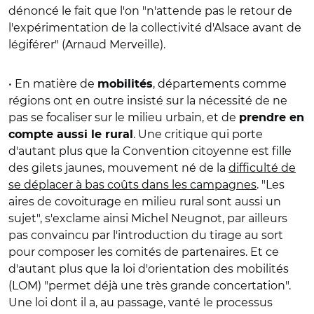
dénoncé le fait que l'on "n'attende pas le retour de
l'expérimentation de la collectivité d'Alsace avant de
légiférer" (Arnaud Merveille).
• En matière de
, départements comme
mobilités
régions ont en outre insisté sur la nécessité de ne
pas se focaliser sur le milieu urbain, et de
prendre en
. Une critique qui porte
compte aussi le rural
d'autant plus que la Convention citoyenne est fille
des gilets jaunes, mouvement né de la
difficulté de
se déplacer à bas coûts dans les campagnes
. "Les
aires de covoiturage en milieu rural sont aussi un
sujet", s'exclame ainsi Michel Neugnot, par ailleurs
pas convaincu par l'introduction du tirage au sort
pour composer les comités de partenaires. Et ce
d'autant plus que la loi d'orientation des mobilités
(LOM) "permet déjà une très grande concertation".
Une loi dont il a, au passage, vanté le processus