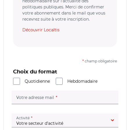
hebdomadaire sur l’actualité des
politiques publiques. Merci de confirmer
votre abonnement dans le mail que vous
recevrez suite à votre inscription.
Découvrir Localtis
*
champ obligatoire
Choix du format
Quotidienne
Hebdomadaire
(champ obligatoire)
Votre adresse mail
(champ obligatoire)
Activité