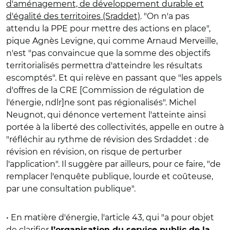
d'aménagement, de développement durable et
d'égalité des territoires (Sraddet)
. "On n'a pas
attendu la PPE pour mettre des actions en place",
pique Agnès Levigne, qui comme Arnaud Merveille,
n'est "pas convaincue que la somme des objectifs
territorialisés permettra d'atteindre les résultats
escomptés". Et qui relève en passant que "les appels
d'offres de la CRE [Commission de régulation de
l'énergie, ndlr]ne sont pas régionalisés". Michel
Neugnot, qui dénonce vertement l'atteinte ainsi
portée à la liberté des collectivités, appelle en outre à
"réfléchir au rythme de révision des Srdaddet : de
révision en révision, on risque de perturber
l'application". Il suggère par ailleurs, pour ce faire, "de
remplacer l'enquête publique, lourde et coûteuse,
par une consultation publique".
• En matière d'énergie, l'article 43, qui "a pour objet
de clarifier
l’organisation du service public de la