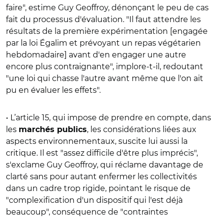
faire", estime Guy Geoffroy, dénonçant le peu de cas
fait du processus d'évaluation. "Il faut attendre les
résultats de la première expérimentation [engagée
par la loi Égalim et prévoyant un repas végétarien
hebdomadaire] avant d'en engager une autre
encore plus contraignante", implore-t-il, redoutant
"une loi qui chasse l'autre avant même que l'on ait
pu en évaluer les effets".
• L’article 15, qui impose de prendre en compte, dans
les
, les considérations liées aux
marchés publics
aspects environnementaux, suscite lui aussi la
critique. Il est "assez difficile d'être plus imprécis",
s'exclame Guy Geoffroy, qui réclame davantage de
clarté sans pour autant enfermer les collectivités
dans un cadre trop rigide, pointant le risque de
"complexification d'un dispositif qui l'est déjà
beaucoup", conséquence de "contraintes