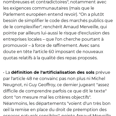
nombreuses et contradictoires", notamment avec
les exigences communautaires (mais que le
Parlement européen entend revoir). "On a plutôt
besoin de simplifier le code des marchés publics que
de le complexifier", renchérit Arnaud Merveille, qui
pointe par ailleurs lui-aussi le risque d'exclusion des
entreprises locales – que l'on cherche pourtant à
promouvoir – à force de raffinement. Avec sans
doute en tête l'article 60 imposant de nouveaux
quotas relatifs à la qualité des repas proposés.
• La
prévue
définition de l'artificialisation des sols
par l'article 48 ne convainc pas non plus ni Michel
Neugnot, ni Guy Geoffroy, ce dernier jugeant "assez
difficile de comprendre parfois ce que dit le texte"
dont "on mesure mal les critères objectifs".
Néanmoins, les départements "voient d'un très bon
œil la remise en place du droit de préemption des
espaces naturels sensibles", pointe Arnaud Merveille.