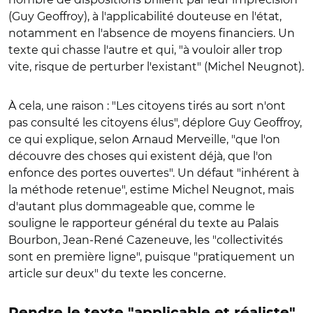
(Guy Geoffroy), à l'applicabilité douteuse en l'état,
notamment en l'absence de moyens financiers. Un
texte qui chasse l'autre et qui, "à vouloir aller trop
vite, risque de perturber l'existant" (Michel Neugnot).
À cela, une raison : "Les citoyens tirés au sort n'ont
pas consulté les citoyens élus", déplore Guy Geoffroy,
ce qui explique, selon Arnaud Merveille, "que l'on
découvre des choses qui existent déjà, que l'on
enfonce des portes ouvertes". Un défaut "inhérent à
la méthode retenue", estime Michel Neugnot, mais
d'autant plus dommageable que, comme le
souligne le rapporteur général du texte au Palais
Bourbon, Jean-René Cazeneuve, les "collectivités
sont en première ligne", puisque "pratiquement un
article sur deux" du texte les concerne.
Rendre le texte "applicable et réaliste"