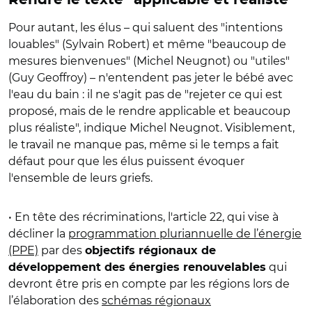
Pour autant, les élus – qui saluent des "intentions
louables" (Sylvain Robert) et même "beaucoup de
mesures bienvenues" (Michel Neugnot) ou "utiles"
(Guy Geoffroy) – n'entendent pas jeter le bébé avec
l'eau du bain : il ne s'agit pas de "rejeter ce qui est
proposé, mais de le rendre applicable et beaucoup
plus réaliste", indique Michel Neugnot. Visiblement,
le travail ne manque pas, même si le temps a fait
défaut pour que les élus puissent évoquer
l'ensemble de leurs griefs.
• En tête des récriminations, l'article 22, qui vise à
décliner la
programmation pluriannuelle de l’énergie
(PPE)
par des
objectifs régionaux de
qui
développement des énergies renouvelables
devront être pris en compte par les régions lors de
l’élaboration des
schémas régionaux