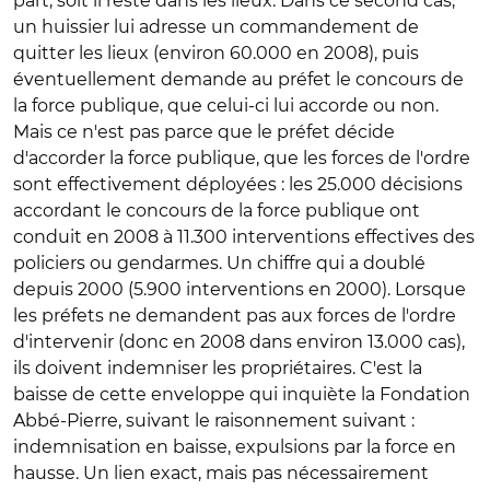
part, soit il reste dans les lieux. Dans ce second cas,
un huissier lui adresse un commandement de
quitter les lieux (environ 60.000 en 2008), puis
éventuellement demande au préfet le concours de
la force publique, que celui-ci lui accorde ou non.
Mais ce n'est pas parce que le préfet décide
d'accorder la force publique, que les forces de l'ordre
sont effectivement déployées : les 25.000 décisions
accordant le concours de la force publique ont
conduit en 2008 à 11.300 interventions effectives des
policiers ou gendarmes. Un chiffre qui a doublé
depuis 2000 (5.900 interventions en 2000). Lorsque
les préfets ne demandent pas aux forces de l'ordre
d'intervenir (donc en 2008 dans environ 13.000 cas),
ils doivent indemniser les propriétaires. C'est la
baisse de cette enveloppe qui inquiète la Fondation
Abbé-Pierre, suivant le raisonnement suivant :
indemnisation en baisse, expulsions par la force en
hausse. Un lien exact, mais pas nécessairement