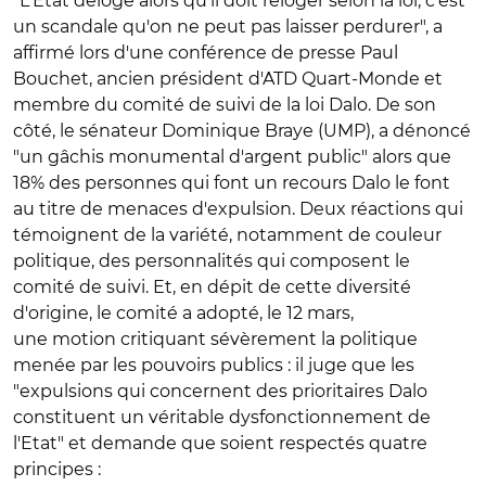
"L'Etat déloge alors qu'il doit reloger selon la loi, c'est
un scandale qu'on ne peut pas laisser perdurer", a
affirmé lors d'une conférence de presse Paul
Bouchet, ancien président d'ATD Quart-Monde et
membre du comité de suivi de la loi Dalo. De son
côté, le sénateur Dominique Braye (UMP), a dénoncé
"un gâchis monumental d'argent public" alors que
18% des personnes qui font un recours Dalo le font
au titre de menaces d'expulsion. Deux réactions qui
témoignent de la variété, notamment de couleur
politique, des personnalités qui composent le
comité de suivi. Et, en dépit de cette diversité
d'origine, le comité a adopté, le 12 mars,
une motion critiquant sévèrement la politique
menée par les pouvoirs publics : il juge que les
"expulsions qui concernent des prioritaires Dalo
constituent un véritable dysfonctionnement de
l'Etat" et demande que soient respectés quatre
principes :