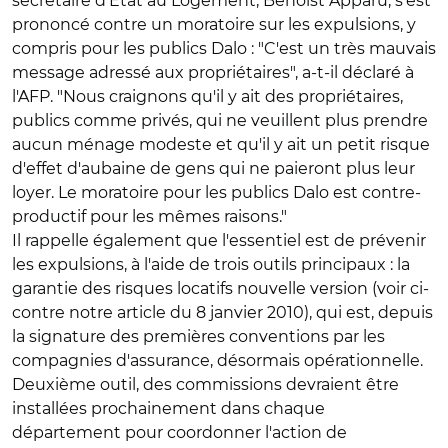
secrétaire d'Etat au Logement, Benoist Apparu, s'est
prononcé contre un moratoire sur les expulsions, y
compris pour les publics Dalo : "C'est un très mauvais
message adressé aux propriétaires", a-t-il déclaré à
l'AFP. "Nous craignons qu'il y ait des propriétaires,
publics comme privés, qui ne veuillent plus prendre
aucun ménage modeste et qu'il y ait un petit risque
d'effet d'aubaine de gens qui ne paieront plus leur
loyer. Le moratoire pour les publics Dalo est contre-
productif pour les mêmes raisons."
Il rappelle également que l'essentiel est de prévenir
les expulsions, à l'aide de trois outils principaux : la
garantie des risques locatifs nouvelle version (voir ci-
contre notre article du 8 janvier 2010), qui est, depuis
la signature des premières conventions par les
compagnies d'assurance, désormais opérationnelle.
Deuxième outil, des commissions devraient être
installées prochainement dans chaque
département pour coordonner l'action de