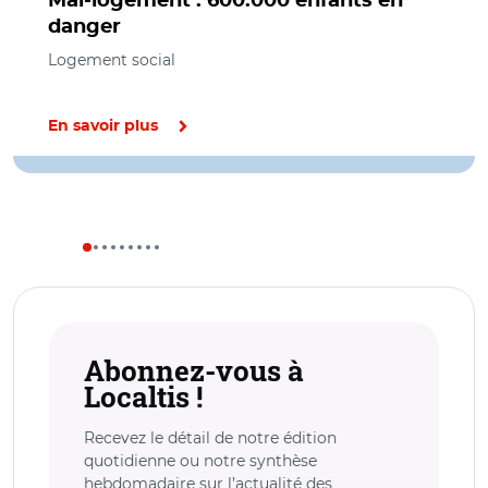
Mal-logement : 600.000 enfants en
danger
Logement social
En savoir plus
Abonnez-vous à
Localtis !
Recevez le détail de notre édition
quotidienne ou notre synthèse
hebdomadaire sur l’actualité des