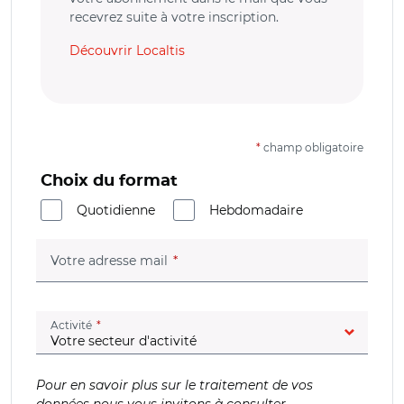
recevrez suite à votre inscription.
Découvrir Localtis
*
champ obligatoire
Choix du format
Quotidienne
Hebdomadaire
(champ obligatoire)
Votre adresse mail
(champ obligatoire)
Activité
Pour en savoir plus sur le traitement de vos
données nous vous invitons à consulter