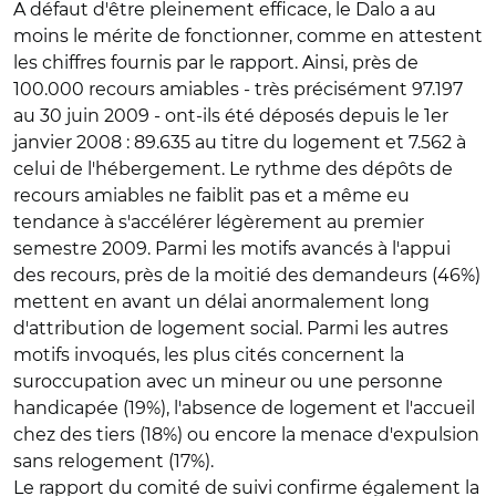
A défaut d'être pleinement efficace, le Dalo a au
moins le mérite de fonctionner, comme en attestent
les chiffres fournis par le rapport. Ainsi, près de
100.000 recours amiables - très précisément 97.197
au 30 juin 2009 - ont-ils été déposés depuis le 1er
janvier 2008 : 89.635 au titre du logement et 7.562 à
celui de l'hébergement. Le rythme des dépôts de
recours amiables ne faiblit pas et a même eu
tendance à s'accélérer légèrement au premier
semestre 2009. Parmi les motifs avancés à l'appui
des recours, près de la moitié des demandeurs (46%)
mettent en avant un délai anormalement long
d'attribution de logement social. Parmi les autres
motifs invoqués, les plus cités concernent la
suroccupation avec un mineur ou une personne
handicapée (19%), l'absence de logement et l'accueil
chez des tiers (18%) ou encore la menace d'expulsion
sans relogement (17%).
Le rapport du comité de suivi confirme également la