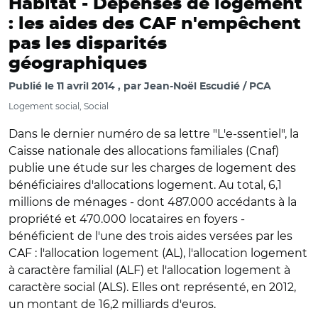
Habitat -
Dépenses de logement
: les aides des CAF n'empêchent
pas les disparités
géographiques
Publié le
11 avril 2014
par
Jean-Noël Escudié / PCA
Logement social, Social
Dans le dernier numéro de sa lettre "L'e-ssentiel", la
Caisse nationale des allocations familiales (Cnaf)
publie une étude sur les charges de logement des
bénéficiaires d'allocations logement. Au total, 6,1
millions de ménages - dont 487.000 accédants à la
propriété et 470.000 locataires en foyers -
bénéficient de l'une des trois aides versées par les
CAF : l'allocation logement (AL), l'allocation logement
à caractère familial (ALF) et l'allocation logement à
caractère social (ALS). Elles ont représenté, en 2012,
un montant de 16,2 milliards d'euros.