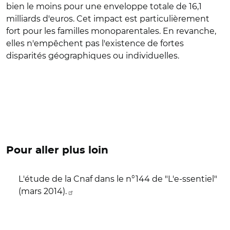
bien le moins pour une enveloppe totale de 16,1
milliards d'euros. Cet impact est particulièrement
fort pour les familles monoparentales. En revanche,
elles n'empêchent pas l'existence de fortes
disparités géographiques ou individuelles.
Pour aller plus loin
L'étude de la Cnaf dans le n°144 de "L'e-ssentiel"
(mars 2014).