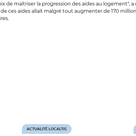
hoix de maîtriser la progression des aides au logement",
t de ces aides allait malgré tout augmenter de 170 million
res.
ACTUALITÉ LOCALTIS