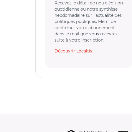
Recevez le détail de notre édition
quotidienne ou notre synthèse
hebdomadaire sur l’actualité des
politiques publiques. Merci de
confirmer votre abonnement
dans le mail que vous recevrez
suite à votre inscription.
Découvrir Localtis