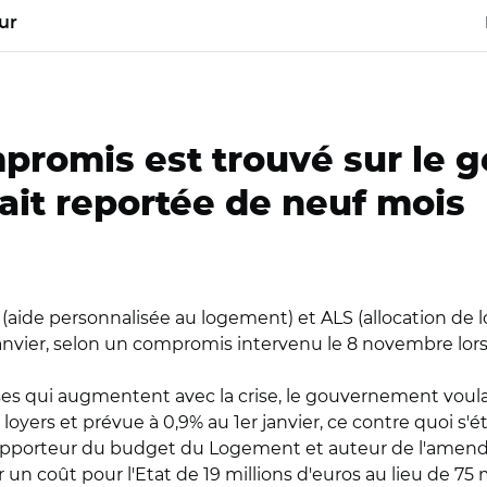
ur
romis est trouvé sur le ge
rait reportée de neuf mois
(aide personnalisée au logement) et ALS (allocation de l
 janvier, selon un compromis intervenu le 8 novembre lo
es qui augmentent avec la crise, le gouvernement voula
s loyers et prévue à 0,9% au 1er janvier, ce contre quoi s
, rapporteur du budget du Logement et auteur de l'ame
 un coût pour l'Etat de 19 millions d'euros au lieu de 75 m