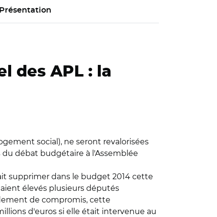
Présentation
l des APL : la
ogement social), ne seront revalorisées
rs du débat budgétaire à l'Assemblée
it supprimer dans le budget 2014 cette
'étaient élevés plusieurs députés
ndement de compromis, cette
illions d'euros si elle était intervenue au