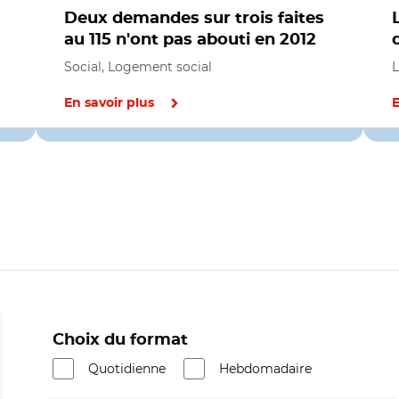
Deux demandes sur trois faites
au 115 n'ont pas abouti en 2012
Social, Logement social
L
En savoir plus
E
Choix du format
Quotidienne
Hebdomadaire