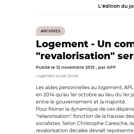
L'édition du jo
ARCHIVES
Logement -
Un comp
"revalorisation" se
Publié le
12 novembre 2013
par
AFP
Logement social, Social
Les aides personnelles au logement, APL 
en 2014 qu'au 1er octobre au lieu du 1er
entre le gouvernement et la majorité.
Pour freiner la dynamique de ces dépens
"relavorisation", fonction de la hausse de
socialistes. Selon Christophe Caresche
revalorisation décalée devrait représenter