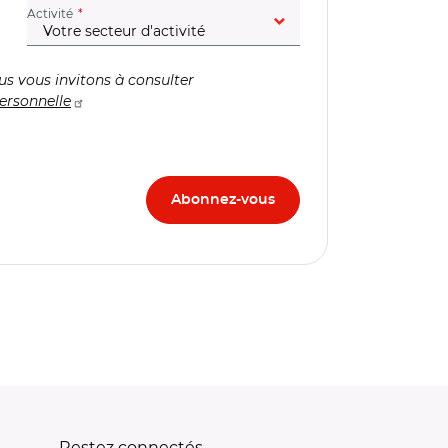
(champ obligatoire)
Activité
us vous invitons à consulter
ersonnelle
Restez connectés