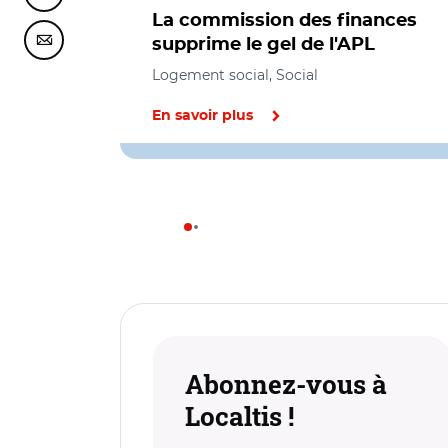
La commission des finances
supprime le gel de l'APL
Partager cette page sur Courriel
Logement social, Social
En savoir plus
Abonnez-vous à
Localtis !