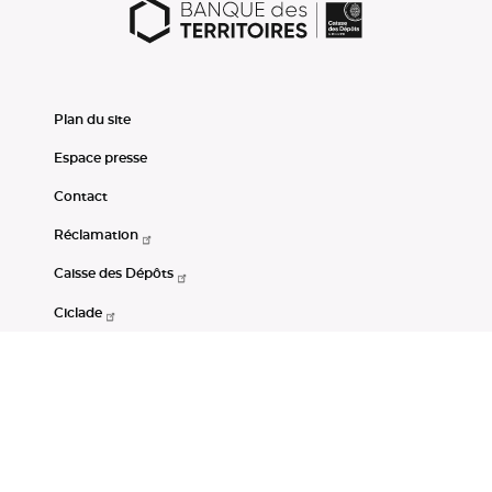
Plan du site
Espace presse
Contact
Réclamation
Caisse des Dépôts
Ciclade
CDC-Net
Consignations
Portail Open Data CDC