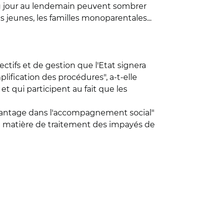
 du jour au lendemain peuvent sombrer
es jeunes, les familles monoparentales...
ctifs et de gestion que l'Etat signera
plification des procédures", a-t-elle
et qui participent au fait que les
davantage dans l'accompagnement social"
 en matière de traitement des impayés de