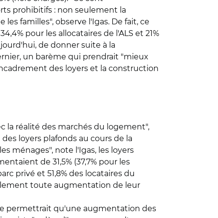
ts prohibitifs : non seulement la
es familles", observe l'Igas. De fait, ce
 34,4% pour les allocataires de l'ALS et 21%
jourd'hui, de donner suite à la
dernier, un barème qui prendrait "mieux
'encadrement des loyers et la construction
avec la réalité des marchés du logement",
n des loyers plafonds au cours de la
s ménages", note l'Igas, les loyers
mentaient de 31,5% (37,7% pour les
parc privé et 51,8% des locataires du
égralement toute augmentation de leur
ique permettrait qu'une augmentation des