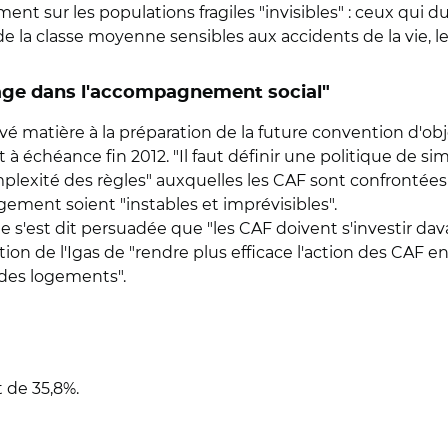
ent sur les populations fragiles "invisibles" : ceux qui
 de la classe moyenne sensibles aux accidents de la vie, l
tage dans l'accompagnement social"
é matière à la préparation de la future convention d'obje
t à échéance fin 2012. "Il faut définir une politique de sim
mplexité des règles" auxquelles les CAF sont confrontées 
ement soient "instables et imprévisibles".
le s'est dit persuadée que "les CAF doivent s'investir 
tion de l'Igas de "rendre plus efficace l'action des CAF
 des logements".
t de 35,8%.