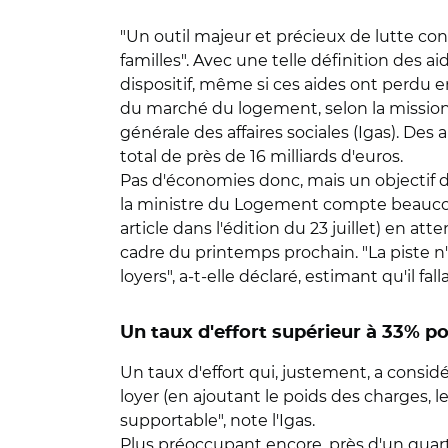
"Un outil majeur et précieux de lutte con
familles". Avec une telle définition des 
dispositif, même si ces aides ont perdu 
du marché du logement, selon la mission 
générale des affaires sociales (Igas). Des
total de près de 16 milliards d'euros.
Pas d'économies donc, mais un objectif de
la ministre du Logement compte beaucoup 
article dans l'édition du 23 juillet) en att
cadre du printemps prochain. "La piste n
loyers", a-t-elle déclaré, estimant qu'il fal
Un taux d'effort supérieur à 33% po
Un taux d'effort qui, justement, a consi
loyer (en ajoutant le poids des charges,
supportable", note l'Igas.
Plus préoccupant encore, près d'un quart 