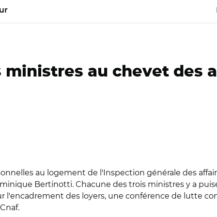
ur
s ministres au chevet des 
onnelles au logement de l'Inspection générale des affaires
 Dominique Bertinotti. Chacune des trois ministres y a p
ur l'encadrement des loyers, une conférence de lutte co
 Cnaf.