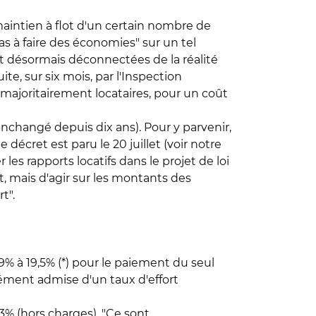
maintien à flot d'un certain nombre de
as à faire des économies" sur un tel
nt désormais déconnectées de la réalité
, sur six mois, par l'Inspection
, majoritairement locataires, pour un coût
nchangé depuis dix ans). Pour y parvenir,
écret est paru le 20 juillet (voir notre
r les rapports locatifs dans le projet de loi
, mais d'agir sur les montants des
t".
% à 19,5% (*) pour le paiement du seul
nément admise d'un taux d'effort
3% (hors charges). "Ce sont