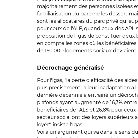
majoritairement des personnes isolées et 
familiarisation du barème les dessert mais,
sont les allocataires du parc privé qui sup
pour ceux de l'ALF, quand ceux des APL so
proposition de l'Igas de constituer deux 
en compte les zones où les bénéficiaires 
de 150.000 logements sociaux devraient, s
Décrochage généralisé
Pour l'Igas, "la perte d'efficacité des aid
plus précisément "à leur inadaptation à l'
dernière décennie a entraîné un décrochag
plafonds ayant augmenté de 16,3% entre 2
bénéficiaires de l'ALS et 26,8% pour ceux 
secteur social ont des loyers supérieurs 
loyer", insiste l'Igas.
Voilà un argument qui va dans le sens du