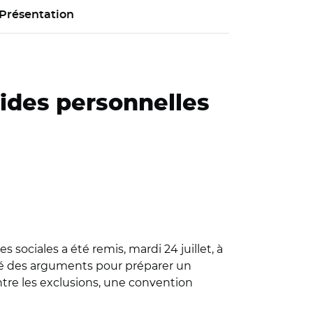
Présentation
aides personnelles
 sociales a été remis, mardi 24 juillet, à
uisé des arguments pour préparer un
ntre les exclusions, une convention