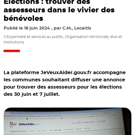
Élections : trouver des
assesseurs dans le vivier des
bénévoles
Publié le
18 juin 2024
par
C.M., Localtis
Citoyenneté et services au public, Organisation territoriale, élus et
institutions
La plateforme JeVeuxAider.gouv.fr accompagne
les communes souhaitant diffuser une annonce
pour trouver des assesseurs pour les élections
des 30 juin et 7 juillet.
© AR