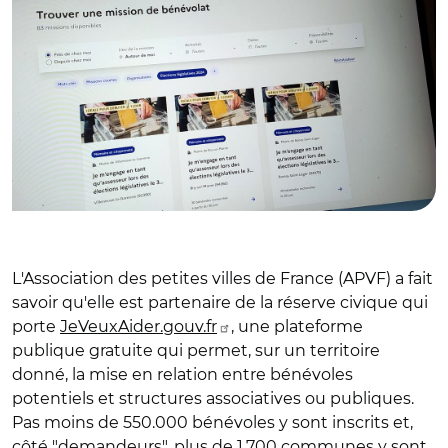
L'Association des petites villes de France (APVF) a fait
savoir qu'elle est partenaire de la réserve civique qui
porte
JeVeuxAider.gouv.fr
, une plateforme
publique gratuite qui permet, sur un territoire
donné, la mise en relation entre bénévoles
potentiels et structures associatives ou publiques.
Pas moins de 550.000 bénévoles y sont inscrits et,
côté "demandeurs", plus de 1.700 communes y sont