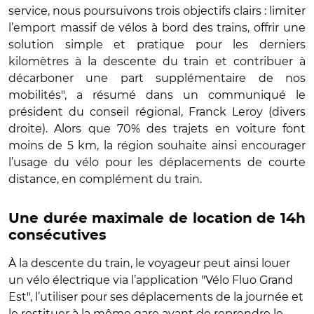
service, nous poursuivons trois objectifs clairs : limiter
l’emport massif de vélos à bord des trains, offrir une
solution simple et pratique pour les derniers
kilomètres à la descente du train et contribuer à
décarboner une part supplémentaire de nos
mobilités", a résumé dans un communiqué le
président du conseil régional, Franck Leroy (divers
droite). Alors que 70% des trajets en voiture font
moins de 5 km, la région souhaite ainsi encourager
l’usage du vélo pour les déplacements de courte
distance, en complément du train.
Une durée maximale de location de 14h
consécutives
À la descente du train, le voyageur peut ainsi louer
un vélo électrique via l’application "Vélo Fluo Grand
Est", l’utiliser pour ses déplacements de la journée et
le restituer à la même gare avant de reprendre le