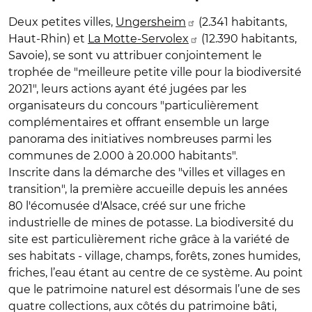
Deux petites villes,
Ungersheim
(2.341 habitants,
Haut-Rhin) et
La Motte-Servolex
(12.390 habitants,
Savoie), se sont vu attribuer conjointement le
trophée de "meilleure petite ville pour la biodiversité
2021", leurs actions ayant été jugées par les
organisateurs du concours "particulièrement
complémentaires et offrant ensemble un large
panorama des initiatives nombreuses parmi les
communes de 2.000 à 20.000 habitants".
Inscrite dans la démarche des "villes et villages en
transition", la première accueille depuis les années
80 l'écomusée d'Alsace, créé sur une friche
industrielle de mines de potasse. La biodiversité du
site est particulièrement riche grâce à la variété de
ses habitats - village, champs, forêts, zones humides,
friches, l’eau étant au centre de ce système. Au point
que le patrimoine naturel est désormais l’une de ses
quatre collections, aux côtés du patrimoine bâti,