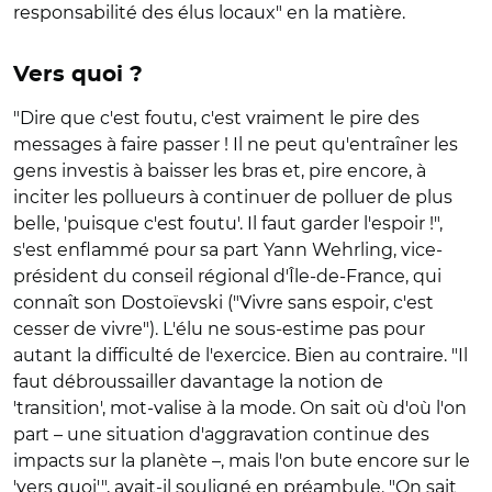
responsabilité des élus locaux" en la matière.
Vers quoi ?
"Dire que c'est foutu, c'est vraiment le pire des
messages à faire passer ! Il ne peut qu'entraîner les
gens investis à baisser les bras et, pire encore, à
inciter les pollueurs à continuer de polluer de plus
belle, 'puisque c'est foutu'. Il faut garder l'espoir !",
s'est enflammé pour sa part Yann Wehrling, vice-
président du conseil régional d'Île-de-France, qui
connaît son Dostoïevski ("Vivre sans espoir, c'est
cesser de vivre"). L'élu ne sous-estime pas pour
autant la difficulté de l'exercice. Bien au contraire. "Il
faut débroussailler davantage la notion de
'transition', mot-valise à la mode. On sait où d'où l'on
part – une situation d'aggravation continue des
impacts sur la planète –, mais l'on bute encore sur le
'vers quoi'", avait-il souligné en préambule. "On sait