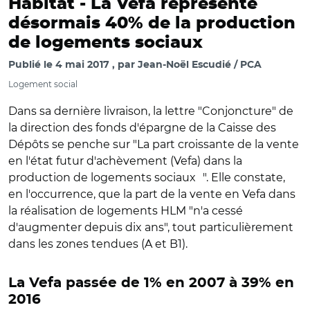
Habitat -
La Vefa représente
désormais 40% de la production
de logements sociaux
Publié le
4 mai 2017
par
Jean-Noël Escudié / PCA
Logement social
Dans sa dernière livraison, la lettre "Conjoncture" de
la direction des fonds d'épargne de la Caisse des
Dépôts se penche sur "La part croissante de la vente
en l'état futur d'achèvement (Vefa) dans la
production de logements sociaux ". Elle constate,
en l'occurrence, que la part de la vente en Vefa dans
la réalisation de logements HLM "n'a cessé
d'augmenter depuis dix ans", tout particulièrement
dans les zones tendues (A et B1).
La Vefa passée de 1% en 2007 à 39% en
2016