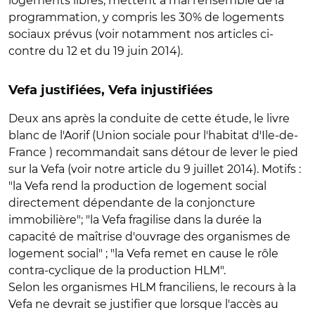
logements libres, mettent à mal l'ensemble de la
programmation, y compris les 30% de logements
sociaux prévus (voir notamment nos articles ci-
contre du 12 et du 19 juin 2014).
Vefa justifiées, Vefa injustifiées
Deux ans après la conduite de cette étude, le livre
blanc de l'Aorif (Union sociale pour l'habitat d'Ile-de-
France ) recommandait sans détour de lever le pied
sur la Vefa (voir notre article du 9 juillet 2014). Motifs :
"la Vefa rend la production de logement social
directement dépendante de la conjoncture
immobilière"; "la Vefa fragilise dans la durée la
capacité de maîtrise d'ouvrage des organismes de
logement social" ; "la Vefa remet en cause le rôle
contra-cyclique de la production HLM".
Selon les organismes HLM franciliens, le recours à la
Vefa ne devrait se justifier que lorsque l'accès au