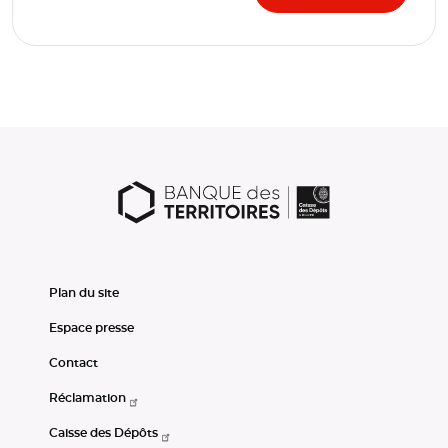
Plan du site
Espace presse
Contact
Réclamation
Caisse des Dépôts