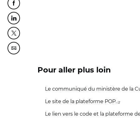
Partager cette page sur Facebook
Partager cette page sur Linkedin
Partager cette page sur Twitter
Partager cette page sur Courriel
Pour aller plus loin
Le communiqué du ministère de la Cult
Le site de la plateforme POP.
Le lien vers le code et la plateforme 