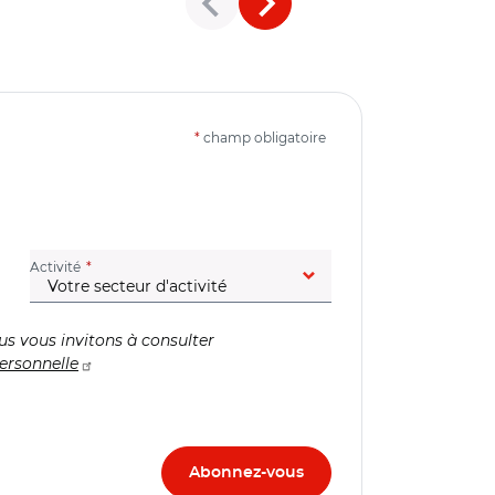
*
champ obligatoire
(champ obligatoire)
Activité
us vous invitons à consulter
ersonnelle