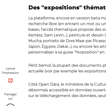
Des "expositions" théma
La plateforme, encore en version beta mai
recherche libre (en entrant un mot ou une
bases, l'accès thématique propose des sor
Kertész, Sam Levin...), peinture et dessi
Mucha, portraits de Dora Maar par Picasso..
Japon, Égypte, Dakar...), ou encore les a
personnaliser à sa guise "l'exposition" en
Petit bémol, la plupart des documents ph
Lancer
actuelle (voir par exemple les expositions
l'impression
Lancer l'impression
Côté Open Data, le ministère de la Cult
désormais accessible en données ouvertes s
Partager
sur le téléchargement des données, seul
sur