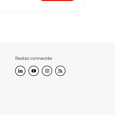
Restez connectés
LinkedIn
Youtube
Instagram
RSS