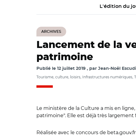
L'édition du jo
ARCHIVES
Lancement de la ve
patrimoine
Publié le
12 juillet 2019
par
Jean-Noël Escudi
Tourisme, culture, loisirs, Infrastructures numériques,
Le ministère de la Culture a mis en ligne,
patrimoine". Elle est déjà très largement 
Réalisée avec le concours de beta.gouv.fr