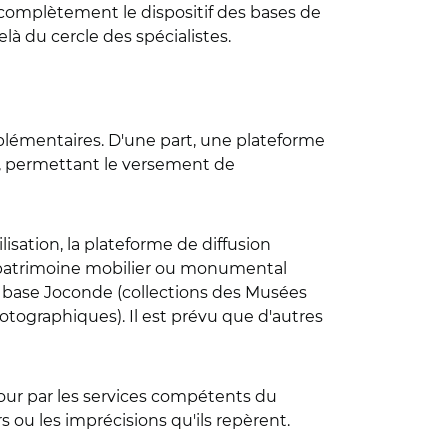
 complètement le dispositif des bases de
là du cercle des spécialistes.
mplémentaires. D'une part, une plateforme
n, permettant le versement de
isation, la plateforme de diffusion
e (patrimoine mobilier ou monumental
, base Joconde (collections des Musées
tographiques). Il est prévu que d'autres
our par les services compétents du
rs ou les imprécisions qu'ils repèrent.