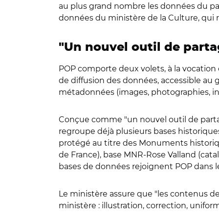
au plus grand nombre les données du patr
données du ministère de la Culture, qui r
"Un nouvel outil de part
POP comporte deux volets, à la vocation 
de diffusion des données, accessible au 
métadonnées (images, photographies, info
Conçue comme "un nouvel outil de partage 
regroupe déjà plusieurs bases historique
protégé au titre des Monuments historiqu
de France), base MNR-Rose Valland (cata
bases de données rejoignent POP dans l
Le ministère assure que "les contenus d
ministère : illustration, correction, unifor