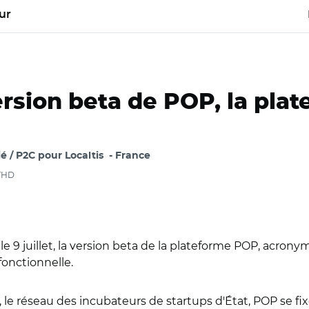
ur
rsion beta de POP, la pla
é / P2C pour Localtis
France
 THD
 le 9 juillet, la version beta de la plateforme POP, acro
fonctionnelle.
, le réseau des incubateurs de startups d'État, POP se f