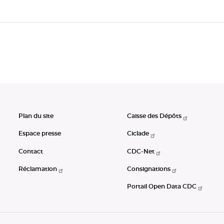
Plan du site
Caisse des Dépôts
Espace presse
Ciclade
Contact
CDC-Net
Réclamation
Consignations
Portail Open Data CDC