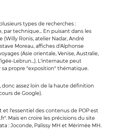
 plusieurs types de recherches :
, par technique... En puisant dans les
 (Willy Ronis, atelier Nadar, André
Gustave Moreau, affiches d'Alphonse
voyages (Asie orientale, Venise, Australie,
igée-Lebrun...). L'internaute peut
uer sa propre "exposition" thématique.
donc assez loin de la haute définition
ncours de Google).
 et l'essentiel des contenus de POP est
". Mais en croire les précisions du site
ata : Joconde, Palissy MH et Mérimée MH.