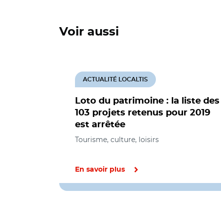
Voir aussi
ACTUALITÉ LOCALTIS
Loto du patrimoine : la liste des
103 projets retenus pour 2019
est arrêtée
Tourisme, culture, loisirs
En savoir plus