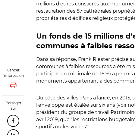
millions d'euros consacrés aux monuments
restauration des 87 cathédrales propriétés
propriétaires d'édifices religieux protég
Un fonds de 15 millions d
communes à faibles resso
Dans sa réponse, Frank Riester précise au
communes à faibles ressources a été mis 
Lancer
participation minimale de 15 %) a permi
l'impression
monuments appartenant à des communes.
Lancer l'impression
Du côté des villes, Paris a lancé, en 2015
Partager
l'enveloppe est étalée sur six ans (voir no
sur
président du groupe de travail Patrimoin
avril 2019, que "les restrictions budgétai
Partager cette page sur Facebook
sportifs ou les voiries".