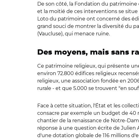
De son côté, la Fondation du patrimoine c
et la moitié de ces interventions se sit
Loto du patrimoine ont concerné des édi
grand souci de montrer la diversité du p
(Vaucluse), qui menace ruine.
Des moyens, mais sans ra
Ce patrimoine religieux, qui présente une 
environ 72.800 édifices religieux recensés
religieux, une association fondée en 200
rurale - et que 5.000 se trouvent "en souf
Face à cette situation, l'État et les coll
consacre par exemple un budget de 40 mill
chantier de la renaissance de Notre-Dame. 
réponse à une question écrite de Julien Au
d'une dotation globale de 116 millions d'e