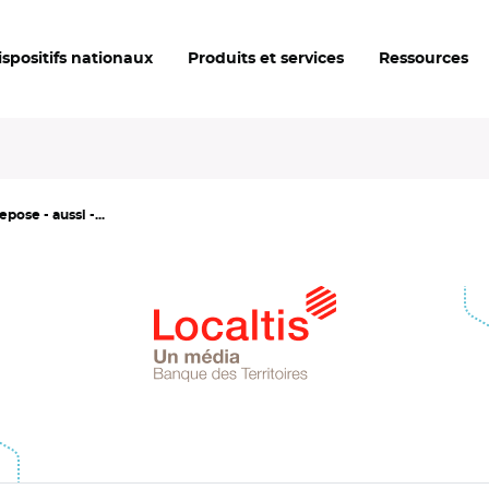
ispositifs nationaux
Produits et services
Ressources
ose - aussi -...