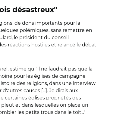
ois désastreux"
ions, de dons importants pour la
é quelques polémiques, sans remettre en
lard, le président du conseil
s réactions hostiles et relancé le débat
l, estime qu'"il ne faudrait pas que la
imoine pour les églises de campagne
histoire des religions, dans une interview
autres causes [...]. Je dirais aux
de certaines églises propriétés des
l pleut et dans lesquelles on place un
bler les petits trous dans le toit..."