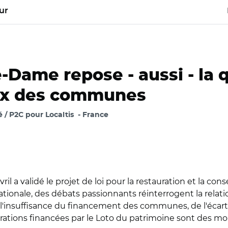
ur
-Dame repose - aussi - la 
eux des communes
 / P2C pour Localtis
France
vril a validé le projet de loi pour la restauration et la 
ationale, des débats passionnants réinterrogent la relati
e l'insuffisance du financement des communes, de l'écart 
ations financées par le Loto du patrimoine sont des mo