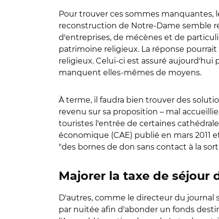
Pour trouver ces sommes manquantes, le
reconstruction de Notre-Dame semble réglé
d'entreprises, de mécènes et de particulie
patrimoine religieux. La réponse pourra
religieux. Celui-ci est assuré aujourd'hu
manquent elles-mêmes de moyens.
À terme, il faudra bien trouver des solut
revenu sur sa proposition – mal accueilli
touristes l'entrée de certaines cathédra
économique (CAE) publié en mars 2011 et i
"des bornes de don sans contact à la sort
Majorer la taxe de séjour
D'autres, comme le directeur du journal s
par nuitée afin d'abonder un fonds destin