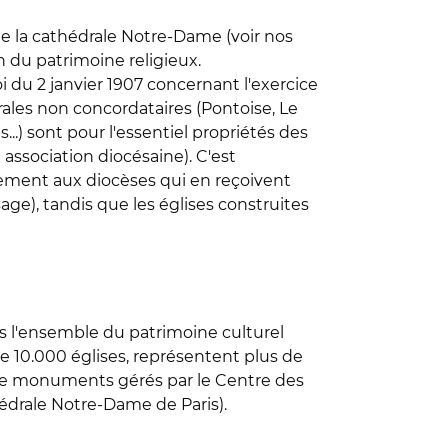
e la cathédrale Notre-Dame (voir nos
en du patrimoine religieux.
i du 2 janvier 1907 concernant l'exercice
drales non concordataires (Pontoise, Le
...) sont pour l'essentiel propriétés des
 association diocésaine). C'est
itement aux diocèses qui en reçoivent
age), tandis que les églises construites
s l'ensemble du patrimoine culturel
de 10.000 églises, représentent plus de
 de monuments gérés par le Centre des
édrale Notre-Dame de Paris).