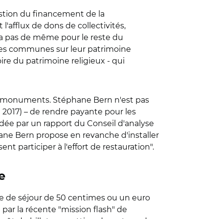
stion du financement de la
'afflux de dons de collectivités,
n va pas de même pour le reste du
 les communes sur leur patrimoine
ire du patrimoine religieux - qui
ains monuments. Stéphane Bern n'est pas
e 2017) – de rendre payante pour les
dée par un rapport du Conseil d'analyse
phane Bern propose en revanche d'installer
t participer à l'effort de restauration".
e
axe de séjour de 50 centimes ou un euro
 par la récente "mission flash" de