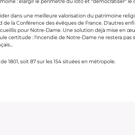
moine : élargir le périmètre du loto et "démocratiser" le
ider dans une meilleure valorisation du patrimoine relig
ord de la Conférence des évêques de France. D'autres enfi
recueillis pour Notre-Dame. Une solution déjà mise en œuv
e certitude : l'incendie de Notre-Dame ne restera pas sa
ais...
de 1801, soit 87 sur les 154 situées en métropole.