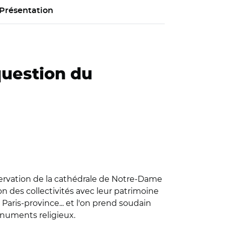
Présentation
question du
conservation de la cathédrale de Notre-Dame
on des collectivités avec leur patrimoine
Paris-province... et l'on prend soudain
numents religieux.