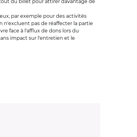
 coût du billet pour attirer davantage de
ieux, par exemple pour des activités
n n'excluent pas de réaffecter la partie
re face à l'afflux de dons lors du
ns impact sur l'entretien et le