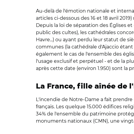
Au-delà de l'émotion nationale et intern
articles ci-dessous des 16 et 18 avril 201
Depuis la loi de séparation des Églises et
public des cultes), les cathédrales concor
Havre...) ou ayant perdu leur statut de si
communes (la cathédrale d'Ajaccio étant pr
également le cas de l'ensemble des églis
l'usage exclusif et perpétuel - et de la p
après cette date (environ 1.950) sont la p
La France, fille aînée de l
L'incendie de Notre-Dame a fait prendre
français. Les quelque 15.000 édifices rel
34% de l'ensemble du patrimoine protég
monuments nationaux (CMN), une vingtaine