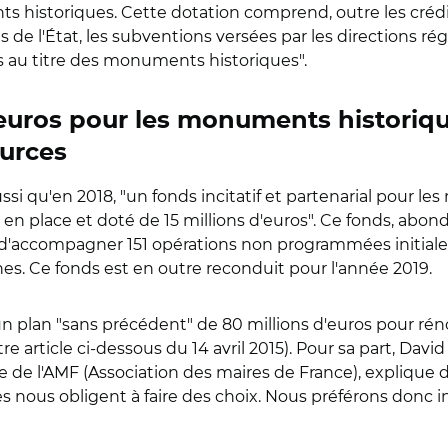
 historiques. Cette dotation comprend, outre les crédits
 de l'État, les subventions versées par les directions régi
és au titre des monuments historiques".
'euros pour les monuments historiq
urces
ssi qu'en 2018, "un fonds incitatif et partenarial pour 
en place et doté de 15 millions d'euros". Ce fonds, abon
s d'accompagner 151 opérations non programmées initia
 Ce fonds est en outre reconduit pour l'année 2019.
, un plan "sans précédent" de 80 millions d'euros pour réno
tre article ci-dessous du 14 avril 2015). Pour sa part, Davi
e de l'AMF (Association des maires de France), explique 
res nous obligent à faire des choix. Nous préférons donc 