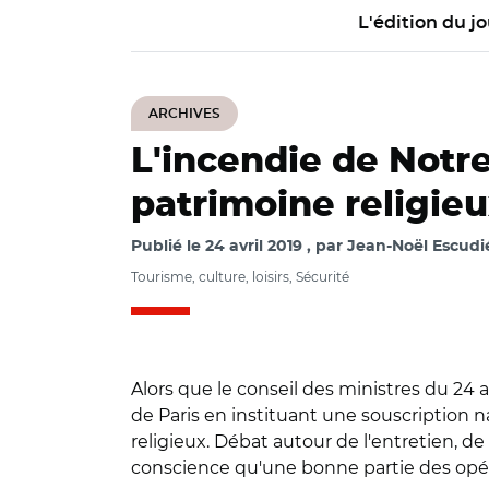
L'édition du jo
ARCHIVES
L'incendie de Notre
patrimoine religi
Publié le
24 avril 2019
par
Jean-Noël Escudié
Tourisme, culture, loisirs, Sécurité
Alors que le conseil des ministres du 24 a
de Paris en instituant une souscription n
religieux. Débat autour de l'entretien, d
conscience qu'une bonne partie des opér