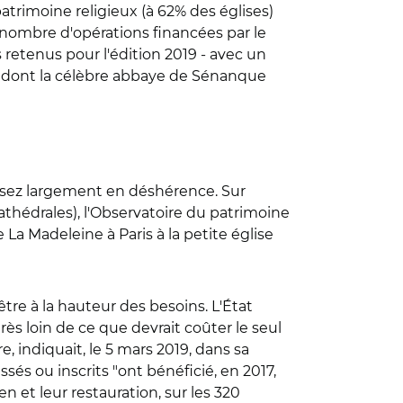
atrimoine religieux (à 62% des églises)
 nombre d'opérations financées par le
etenus pour l'édition 2019 - avec un
x, dont la célèbre abbaye de Sénanque
t assez largement en déshérence. Sur
cathédrales), l'Observatoire du patrimoine
a Madeleine à Paris à la petite église
être à la hauteur des besoins. L'État
ès loin de ce que devrait coûter le seul
, indiquait, le 5 mars 2019, dans sa
sés ou inscrits "ont bénéficié, en 2017,
n et leur restauration, sur les 320