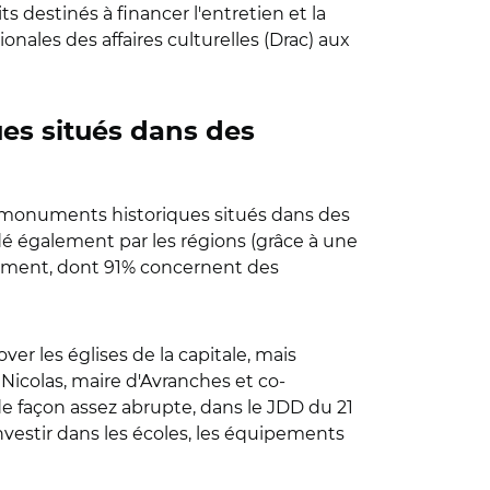
 destinés à financer l'entretien et la
onales des affaires culturelles (Drac) aux
ues situés dans des
les monuments historiques situés dans des
dé également par les régions (grâce à une
lement, dont 91% concernent des
ver les églises de la capitale, mais
d Nicolas, maire d'Avranches et co-
de façon assez abrupte, dans le JDD du 21
investir dans les écoles, les équipements