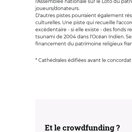
l'Assemblée nationale sur le Loto du patri
joueurs/donateurs.
D'autres pistes pourraient également rés
culturelles. Une piste qui recueille l'acc
excédentaire - si elle existe - des fonds 
tsunami de 2004 dans l'Océan Indien. Seul
financement du patrimoine religieux franç
* Cathédrales édifiées avant le concordat 
Et le crowdfunding ?