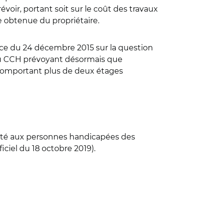
oir, portant soit sur le coût des travaux
tre obtenue du propriétaire.
nce du 24 décembre 2015 sur la question
 du CCH prévoyant désormais que
fs comportant plus de deux étages
bilité aux personnes handicapées des
iciel du 18 octobre 2019).