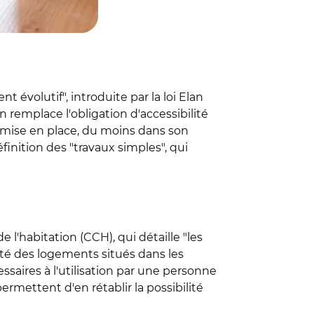
 évolutif", introduite par la loi Elan
emplace l'obligation d'accessibilité
nt mise en place, du moins dans son
finition des "travaux simples", qui
e l'habitation (CCH), qui détaille "les
ité des logements situés dans les
ssaires à l'utilisation par une personne
rmettent d'en rétablir la possibilité