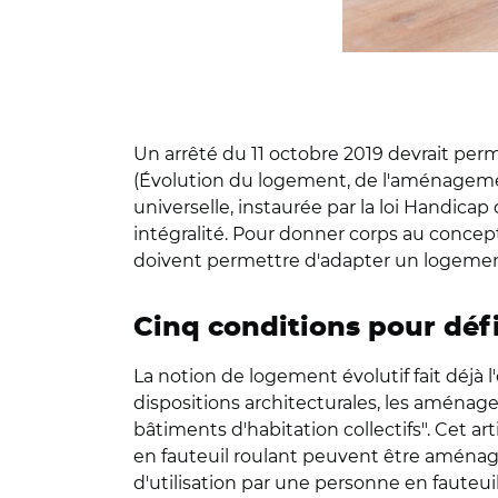
Un arrêté du 11 octobre 2019 devrait perme
(Évolution du logement, de l'aménagemen
universelle, instaurée par la loi Handica
intégralité. Pour donner corps au concept 
doivent permettre d'adapter un logemen
Cinq conditions pour défi
La notion de logement évolutif fait déjà l'o
dispositions architecturales, les aménag
bâtiments d'habitation collectifs". Cet a
en fauteuil roulant peuvent être aménagés
d'utilisation par une personne en fauteuil