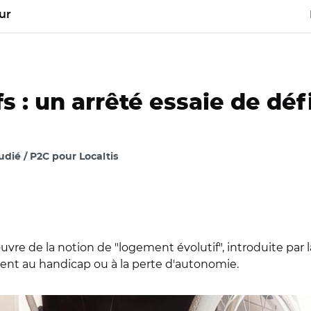
ur
 : un arrêté essaie de défi
dié / P2C pour Localtis
re de la notion de "logement évolutif", introduite par la 
ent au handicap ou à la perte d'autonomie.