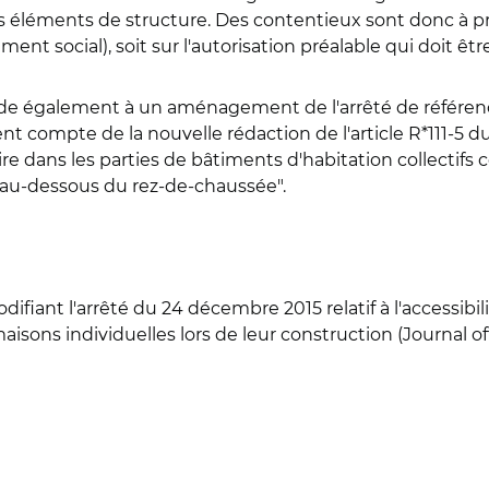
 éléments de structure. Des contentieux sont donc à prév
ement social), soit sur l'autorisation préalable qui doit ê
rocède également à un aménagement de l'arrêté de référe
nt compte de la nouvelle rédaction de l'article R*111-5
toire dans les parties de bâtiments d'habitation collecti
 au-dessous du rez-de-chaussée".
odifiant l'arrêté du 24 décembre 2015 relatif à l'accessi
aisons individuelles lors de leur construction (Journal off