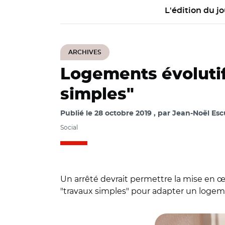
L'édition du jo
ARCHIVES
Logements évolutifs
simples"
Publié le
28 octobre 2019
par
Jean-Noël Escu
Social
Un arrêté devrait permettre la mise en œuv
"travaux simples" pour adapter un logem
© Adobe Stock