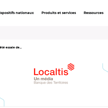
ispositifs nationaux
Produits et services
Ressources
té essaie de...