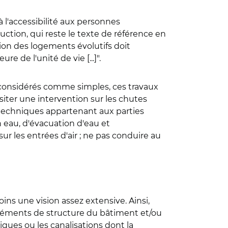
à l'accessibilité aux personnes
uction, qui reste le texte de référence en
ion des logements évolutifs doit
e de l'unité de vie [...]".
e considérés comme simples, ces travaux
siter une intervention sur les chutes
es techniques appartenant aux parties
 eau, d'évacuation d'eau et
ur les entrées d'air ; ne pas conduire au
oins une vision assez extensive. Ainsi,
éléments de structure du bâtiment et/ou
ques ou les canalisations dont la