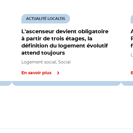
ACTUALITÉ LOCALTIS
L'ascenseur devient obligatoire
à partir de trois étages, la
définition du logement évolutif
attend toujours
L
Logement social, Social
En savoir plus
E