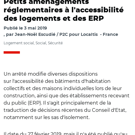
Petits aménagements
réglementaires à l'accessibilité
des logements et des ERP
Publié le
3 mai 2019
par
Jean-Noël Escudié / P2C pour Localtis
France
Logement social, Social, Sécurité
Un arrêté modifie diverses dispositions
sur l'accessibilité des bâtiments d'habitation
collectifs et des maisons individuelles lors de leur
construction, ainsi que des établissements recevant
du public (ERP). Il s'agit principalement de la
traduction de décisions récentes du Conseil d'Etat,
notamment sur les sas d'isolement.
Il date du 27 février 2019, mais il n'a été publié qu'au