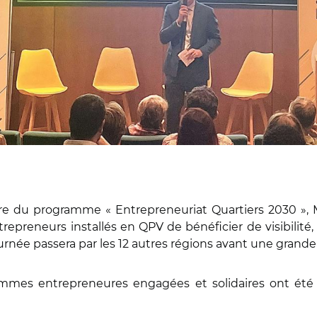
re du programme « Entrepreneuriat Quartiers 2030 »,
trepreneurs installés en QPV de bénéficier de visibili
rnée passera par les 12 autres régions avant une grande 
mmes entrepreneures engagées et solidaires ont été