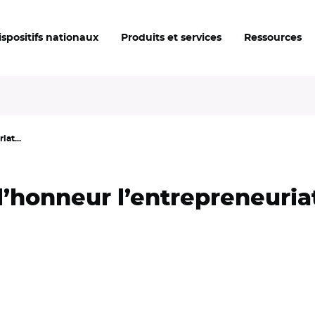
ispositifs nationaux
Produits et services
Ressources
at...
’honneur l’entrepreneuria