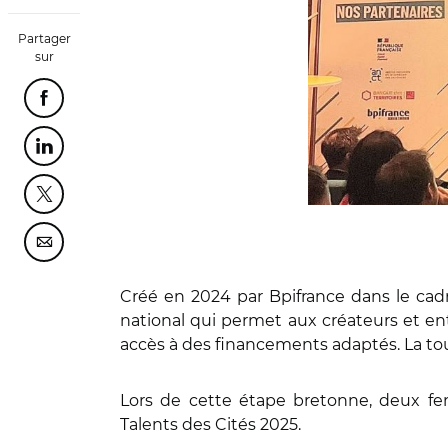
Partager
sur
Partager cette page sur Facebook
Partager cette page sur Linkedin
Partager cette page sur Twitter
Partager cette page sur Courriel
Créé en 2024 par Bpifrance dans le cad
national qui permet aux créateurs et en
accès à des financements adaptés. La tou
Lors de cette étape bretonne, deux fe
Talents des Cités 2025.