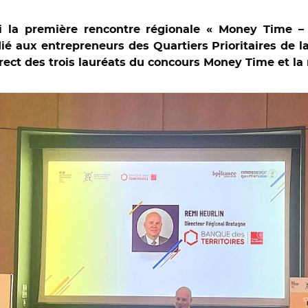
li la première rencontre régionale « Money Time – 
é aux entrepreneurs des Quartiers Prioritaires de la
irect des trois lauréats du concours Money Time et la 
toires