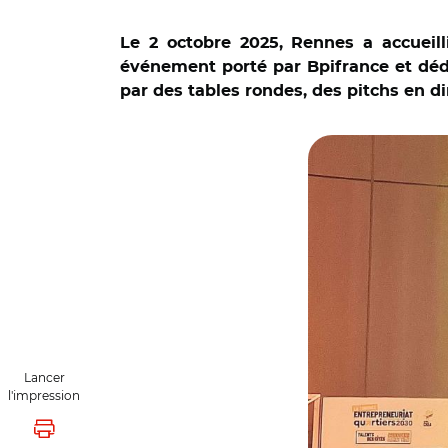
Le 2 octobre 2025, Rennes a accueil
événement porté par Bpifrance et dédi
par des tables rondes, des pitchs en d
© Banque des Terri
Lancer
l'impression
Lancer l'impression