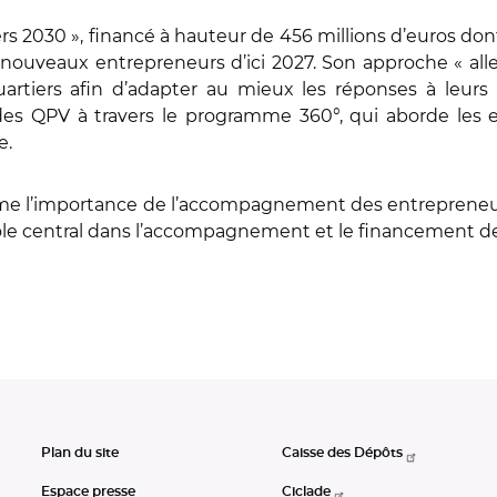
 2030 », financé à hauteur de 456 millions d’euros don
 nouveaux entrepreneurs d’ici 2027. Son approche « alle
artiers afin d’adapter au mieux les réponses à leurs b
des QPV à travers le programme 360°, qui aborde les 
e.
rme l’importance de l’accompagnement des entrepreneurs
rôle central dans l’accompagnement et le financement de
Plan du site
Caisse des Dépôts
Espace presse
Ciclade