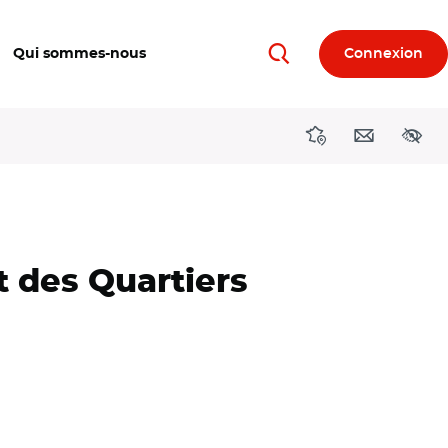
Qui sommes-nous
Connexion
Rechercher
Directions région
Contact
Acces
t des Quartiers