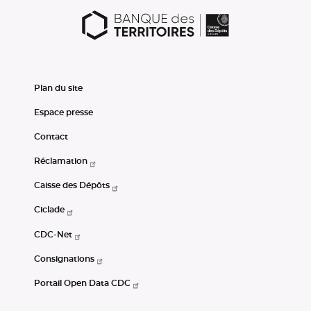
Plan du site
Espace presse
Contact
Réclamation
Caisse des Dépôts
Ciclade
CDC-Net
Consignations
Portail Open Data CDC