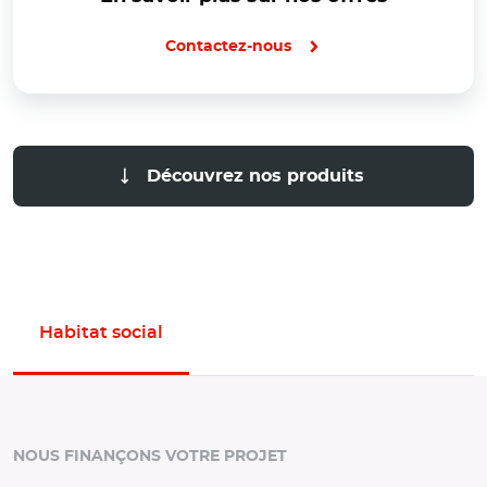
Contactez-nous
Découvrez nos produits
Habitat social
Panneau d'offres de l'espace actif : Habitat social
NOUS FINANÇONS VOTRE PROJET