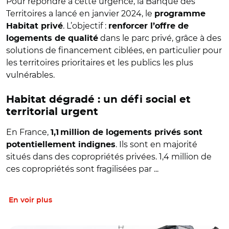
Pour répondre à cette urgence, la Banque des
Territoires a lancé en janvier 2024, le
programme
. L’objectif :
Habitat privé
renforcer l’offre de
dans le parc privé, grâce à des
logements de qualité
solutions de financement ciblées, en particulier pour
les territoires prioritaires et les publics les plus
vulnérables.
Habitat dégradé : un défi social et
territorial urgent
En France,
1,1 million de logements privés sont
. Ils sont en majorité
potentiellement indignes
situés dans des copropriétés privées. 1,4 million de
ces copropriétés sont fragilisées par ...
En voir plus
© Flo Bidarteko – Adobe Stock