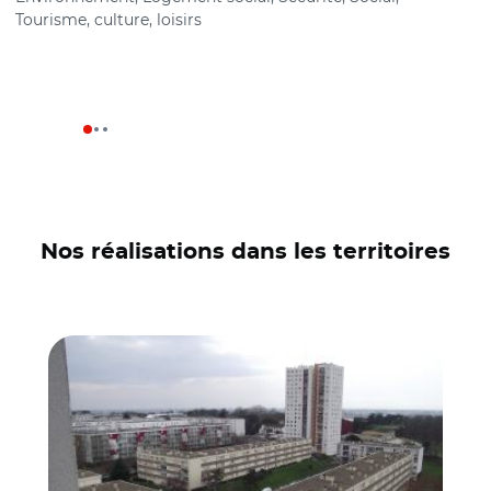
Tourisme, culture, loisirs
t
Nos réalisations dans les territoires