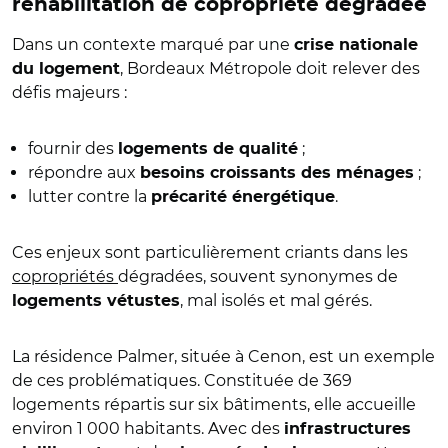
réhabilitation de copropriété dégradée
Dans un contexte marqué par une
crise nationale
, Bordeaux Métropole doit relever des
du logement
défis majeurs :
fournir des
;
logements de qualité
répondre aux
;
besoins croissants des ménages
lutter contre la
.
précarité énergétique
Ces enjeux sont particulièrement criants dans les
copropriétés
dégradées, souvent synonymes de
, mal isolés et mal gérés.
logements vétustes
La résidence Palmer, située à Cenon, est un exemple
de ces problématiques. Constituée de 369
logements répartis sur six bâtiments, elle accueille
environ 1 000 habitants. Avec des
infrastructures