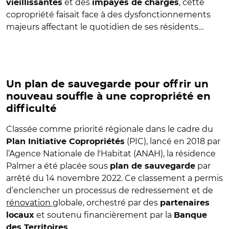
et des
, cette
vieillissantes
impayés de charges
copropriété faisait face à des dysfonctionnements
majeurs affectant le quotidien de ses résidents…
Un plan de sauvegarde pour offrir un
nouveau souffle à une copropriété en
difficulté
Classée comme priorité régionale dans le cadre du
(PIC), lancé en 2018 par
Plan Initiative Copropriétés
l’Agence Nationale de l'Habitat (ANAH), la résidence
Palmer a été placée sous
par
plan de sauvegarde
arrêté du 14 novembre 2022. Ce classement a permis
d’enclencher un processus de redressement et de
rénovation
globale, orchestré par des
partenaires
et soutenu financièrement par la
locaux
Banque
.
des Territoires