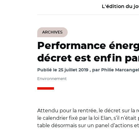
L'édition du jo
ARCHIVES
Performance énergé
décret est enfin pa
Publié le
25 juillet 2019
par
Philie Marcangel
Environnement
Attendu pour la rentrée, le décret sur la 
le calendrier fixé par la loi Elan, s’il n’ét
table désormais sur un panel d’actions e
© L. Barruel sur 