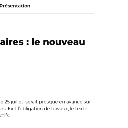
Présentation
ires : le nouveau
 25 juillet, serait presque en avance sur
ans. Exit l’obligation de travaux, le texte
tifs.