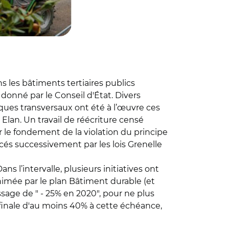
s les bâtiments tertiaires publics
 donné par le Conseil d'État. Divers
ues transversaux ont été à l’œuvre ces
Elan. Un travail de réécriture censé
ur le fondement de la violation du principe
cés successivement par les lois Grenelle
ns l’intervalle, plusieurs initiatives ont
nimée par le plan Bâtiment durable (et
ssage de " - 25% en 2020", pour ne plus
finale d'au moins 40% à cette échéance,