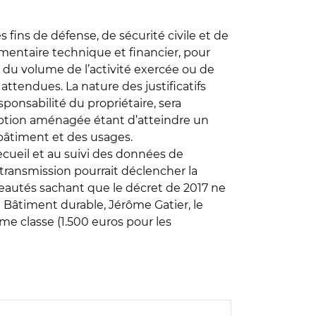
 fins de défense, de sécurité civile et de
umentaire technique et financier, pour
 du volume de l’activité exercée ou de
tendues. La nature des justificatifs
sponsabilité du propriétaire, sera
re option aménagée étant d’atteindre un
 bâtiment et des usages.
ecueil et au suivi des données de
 transmission pourrait déclencher la
veautés sachant que le décret de 2017 ne
n Bâtiment durable, Jérôme Gatier, le
e classe (1.500 euros pour les