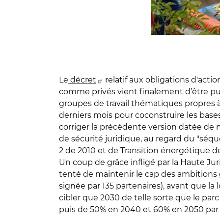
Le
décret
relatif aux obligations d'acti
comme privés vient finalement d’être publi
groupes de travail thématiques propres 
derniers mois pour coconstruire les bases
corriger la précédente version datée de 
de sécurité juridique, au regard du "séqu
2 de 2010 et de Transition énergétique de
Un coup de grâce infligé par la Haute Jurid
tenté de maintenir le cap des ambitions 
signée par 135 partenaires), avant que la 
cibler que 2030 de telle sorte que le pa
puis de 50% en 2040 et 60% en 2050 par 