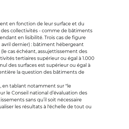
nt en fonction de leur surface et du
e des collectivités - comme de bâtiments
ndant en lisibilité. Trois cas de figure
 avril dernier) : bâtiment hébergeant
 (le cas échéant, assujettissement des
tivités tertiaires supérieur ou égal à 1.000
mul des surfaces est supérieur ou égal à
s entière la question des bâtiments de
t, en tablant notamment sur "le
 le Conseil national d’évaluation des
ssements sans qu’il soit nécessaire
iser les résultats à l'échelle de tout ou