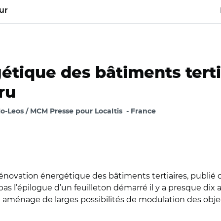
ur
tique des bâtiments tertia
ru
o-Leos / MCM Presse pour Localtis
France
rénovation énergétique des bâtiments tertiaires, publié ce
ait pas l’épilogue d’un feuilleton démarré il y a presque dix 
t aménage de larges possibilités de modulation des objec
@auvergnerhalpes