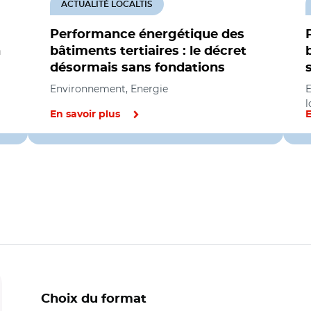
ACTUALITÉ LOCALTIS
Performance énergétique des
n
bâtiments tertiaires : le décret
désormais sans fondations
Environnement, Energie
E
l
En savoir plus
E
Choix du format