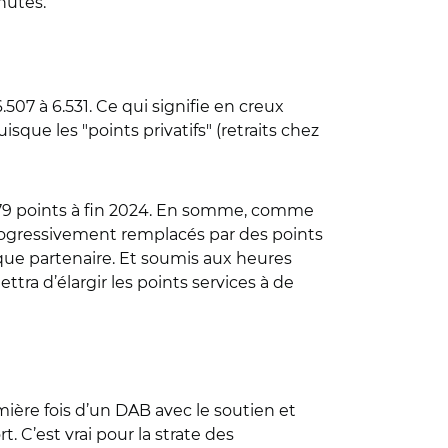
nutes.
à 6.531. Ce qui signifie en creux
que les "points privatifs" (retraits chez
8.479 points à fin 2024. En somme, comme
progressivement remplacés par des points
anque partenaire. Et soumis aux heures
a d’élargir les points services à de
ière fois d’un DAB avec le soutien et
 C’est vrai pour la strate des