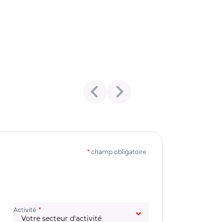
*
champ obligatoire
(champ obligatoire)
Activité