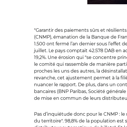
"Garantir des paiements sûrs et résilient
(CNMP), émanation de la Banque de France,
1.500 ont fermé l’an dernier sous l’effet 
juillet. Le pays comptait 42.578 DAB en act
19,2%. Une érosion qui "se concentre pri
le comité qui rassemble de manière parti
proches les uns des autres, la désinstall
revanche, cet ajustement permet à la filiè
nuancer le rapport. De plus, dans un con
bancaires (BNP Paribas, Société générale
de mise en commun de leurs distributeur
Pas d’inquiétude donc pour le CNMP : le
du territoire". 98,8% de la population es