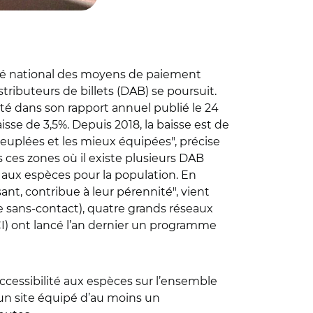
omité national des moyens de paiement
tributeurs de billets (DAB) se poursuit.
mité dans son rapport annuel publié le 24
aisse de 3,5%. Depuis 2018, la baisse est de
euplées et les mieux équipées", précise
 ces zones où il existe plusieurs DAB
é aux espèces pour la population. En
ant, contribue à leur pérennité", vient
e sans-contact), quatre grands réseaux
CI) ont lancé l’an dernier un programme
cessibilité aux espèces sur l’ensemble
d’un site équipé d’au moins un