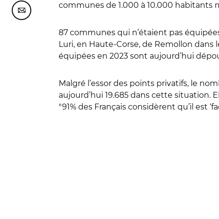
communes de 1.000 à 10.000 habitants m
Partager cette page sur Courriel
87 communes qui n’étaient pas équipées de
Luri, en Haute-Corse, de Remollon dans 
équipées en 2023 sont aujourd’hui dépo
Malgré l’essor des points privatifs, le
aujourd’hui 19.685 dans cette situation. El
"91%
des Français considèrent qu’il est ‘fac