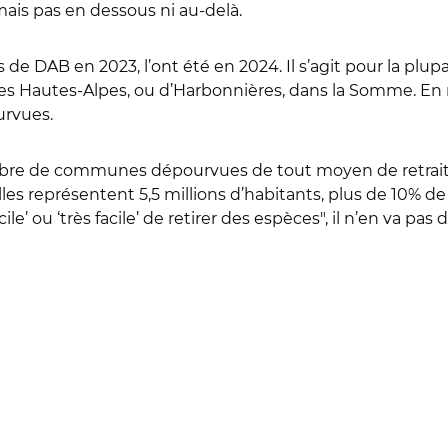
ais pas en dessous ni au-delà.
 DAB en 2023, l’ont été en 2024. Il s’agit pour la plupa
les Hautes-Alpes, ou d’Harbonnières, dans la Somme. E
urvues.
 nombre de communes dépourvues de tout moyen de retra
les représentent 5,5 millions d’habitants, plus de 10% de l
ile’ ou ‘très facile’ de retirer des espèces", il n’en va pa