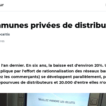
ur
munes privées de distribut
ocaltis
ires
 l'an dernier. En six ans, la baisse est d'environ 20%.
ique par l'effort de rationnalisation des réseaux banc
ez les commerçants) se développent parallèlement, p
ourvues de distributeurs et 20.000 d'entre elles n'o