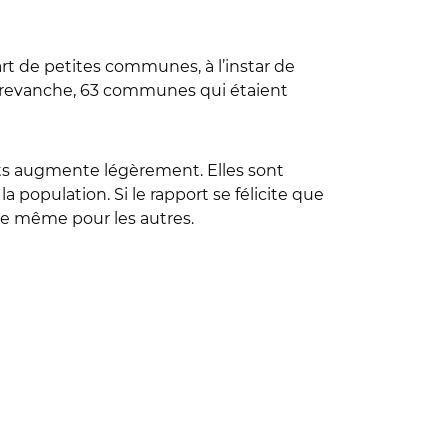
rt de petites communes, à l’instar de
n revanche, 63 communes qui étaient
its augmente légèrement. Elles sont
a population. Si le rapport se félicite que
s de même pour les autres.