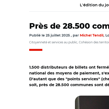
L'édition du jo
Près de 28.500 com
Publié le
25 juillet 2025
par
Michel Tendil
, L
Citoyenneté et services au public, Cohésion des territo
1.500 distributeurs de billets ont fermé
national des moyens de paiement, s'expl
D'autant que des "points services" (ch
soit, près de 28.500 communes sont dép
© Adobe stock