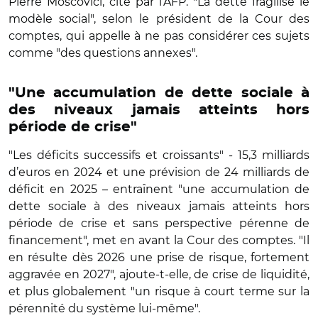
Pierre Moscovici, cité par l’AFP. "La dette fragilise le
modèle social", selon le président de la Cour des
comptes, qui appelle à ne pas considérer ces sujets
comme "des questions annexes".
"Une accumulation de dette sociale à
des niveaux jamais atteints hors
période de crise"
"Les déficits successifs et croissants" - 15,3 milliards
d’euros en 2024 et une prévision de 24 milliards de
déficit en 2025 – entraînent "une accumulation de
dette sociale à des niveaux jamais atteints hors
période de crise et sans perspective pérenne de
financement", met en avant la Cour des comptes. "Il
en résulte dès 2026 une prise de risque, fortement
aggravée en 2027", ajoute-t-elle, de crise de liquidité,
et plus globalement "un risque à court terme sur la
pérennité du système lui-même".