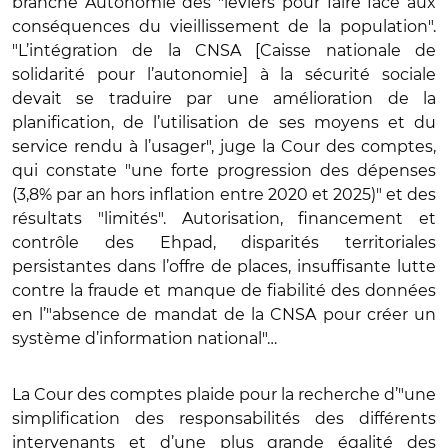
branche Autonomie des "leviers pour faire face aux
conséquences du vieillissement de la population".
"L’intégration de la CNSA [Caisse nationale de
solidarité pour l’autonomie] à la sécurité sociale
devait se traduire par une amélioration de la
planification, de l’utilisation de ses moyens et du
service rendu à l’usager", juge la Cour des comptes,
qui constate "une forte progression des dépenses
(3,8% par an hors inflation entre 2020 et 2025)" et des
résultats "limités". Autorisation, financement et
contrôle des Ehpad, disparités territoriales
persistantes dans l’offre de places, insuffisante lutte
contre la fraude et manque de fiabilité des données
en l’"absence de mandat de la CNSA pour créer un
système d’information national"…
La Cour des comptes plaide pour la recherche d’"une
simplification des responsabilités des différents
intervenants et d’une plus grande égalité des