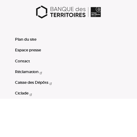
Plan du site
Espace presse
Contact
Réclamation
Caisse des Dépôts
Ciclade
CDC-Net
Consignations
Portail Open Data CDC