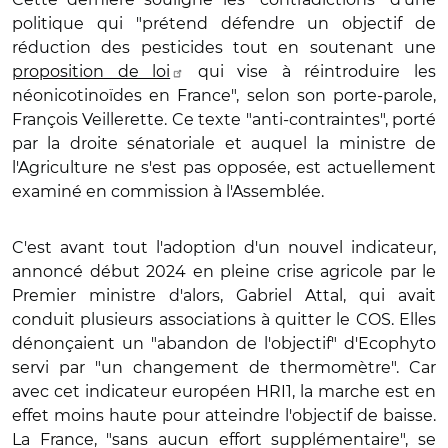
politique qui "prétend défendre un objectif de
réduction des pesticides tout en soutenant une
proposition de loi
qui vise à réintroduire les
néonicotinoïdes en France", selon son porte-parole,
François Veillerette. Ce texte "anti-contraintes", porté
par la droite sénatoriale et auquel la ministre de
l'Agriculture ne s'est pas opposée, est actuellement
examiné en commission à l'Assemblée.
C'est avant tout l'adoption d'un nouvel indicateur,
annoncé début 2024 en pleine crise agricole par le
Premier ministre d'alors, Gabriel Attal, qui avait
conduit plusieurs associations à quitter le COS. Elles
dénonçaient un "abandon de l'objectif" d'Ecophyto
servi par "un changement de thermomètre". Car
avec cet indicateur européen HRI1, la marche est en
effet moins haute pour atteindre l'objectif de baisse.
La France, "sans aucun effort supplémentaire", se