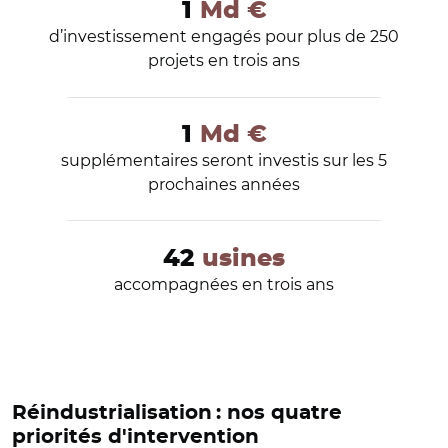
1
Md €
d’investissement engagés pour plus de 250
projets en trois ans
1
Md €
supplémentaires seront investis sur les 5
prochaines années
42
usines
accompagnées en trois ans
Réindustrialisation : nos quatre
priorités d'intervention