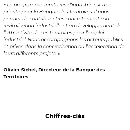
«
Le programme Territoires d’industrie est une
priorité pour la Banque des Territoires. Il nous
permet de contribuer très concrètement à la
revitalisation industrielle et au développement de
l’attractivité de ces territoires pour l’emploi
industriel. Nous accompagnons les acteurs publics
et privés dans la concrétisation ou l’accélération de
leurs différents projets.
»
Olivier Sichel, Directeur de la Banque des
Territoires
Chiffres-clés