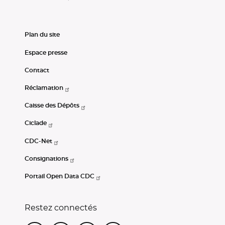
Plan du site
Espace presse
Contact
Réclamation
Caisse des Dépôts
Ciclade
CDC-Net
Consignations
Portail Open Data CDC
Restez connectés