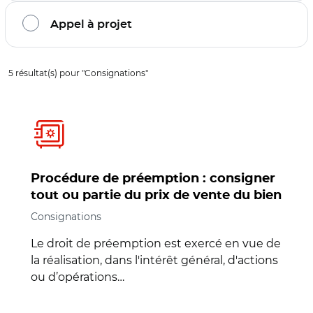
Appel à projet
Filtrage de l'offre sur la thématique :
Consignations
5
résultat(s) pour "
Consignations
"
Procédure de préemption : consigner
tout ou partie du prix de vente du bien
Consignations
Le droit de préemption est exercé en vue de
la réalisation, dans l'intérêt général, d'actions
ou d’opérations…