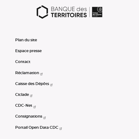
Plan du site
Espace presse
Contact
Réclamation
Caisse des Dépôts
Ciclade
CDC-Net
Consignations
Portail Open Data CDC