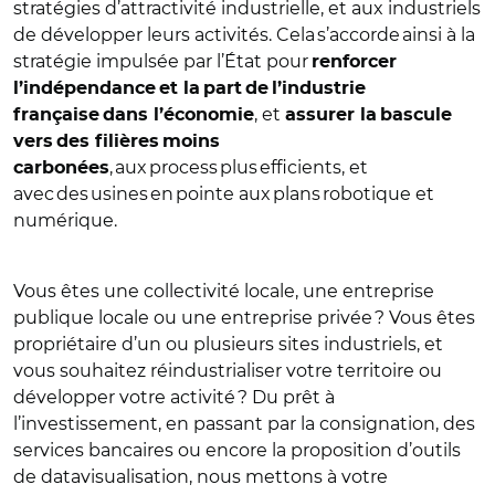
stratégies d’attractivité industrielle, et aux industriels
de développer leurs activités. Cela s’accorde ainsi à la
stratégie impulsée par l’État pour
renforcer
l’indépendance et la part de l’industrie
, et
française dans l’économie
assurer la bascule
vers des filières moins
, aux process plus efficients, et
carbonées
avec des usines en pointe aux plans robotique et
numérique.
Vous êtes une collectivité locale, une entreprise
publique locale ou une entreprise privée ? Vous êtes
propriétaire d’un ou plusieurs sites industriels, et
vous souhaitez réindustrialiser votre territoire ou
développer votre activité ? Du prêt à
l’investissement, en passant par la consignation, des
services bancaires ou encore la proposition d’outils
de datavisualisation, nous mettons à votre