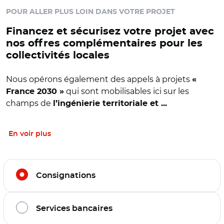
POUR ALLER PLUS LOIN DANS VOTRE PROJET
Financez et sécurisez votre projet avec
nos offres complémentaires pour les
collectivités locales
Nous opérons également des appels à projets
«
qui sont mobilisables ici sur les
France 2030 »
champs de
l’ingénierie territoriale et ...
En voir plus
Filtrer l'offre par thématiques
Consignations
Services bancaires