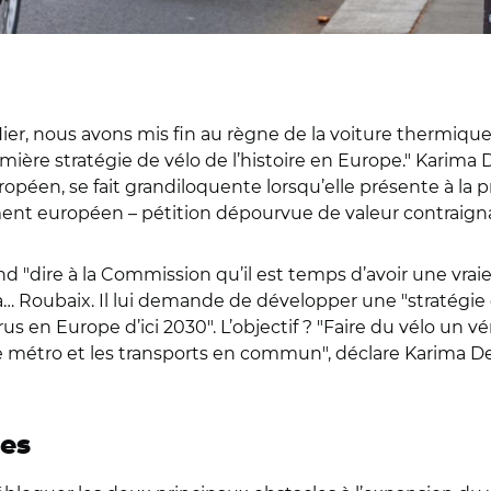
Hier, nous avons mis fin au règne de la voiture thermique
remière stratégie de vélo de l’histoire en Europe." Karima 
en, se fait grandiloquente lorsqu’elle présente à la pres
ent européen – pétition dépourvue de valeur contraignan
 "dire à la Commission qu’il est temps d’avoir une vraie 
… Roubaix. Il lui demande de développer une "stratégie
 en Europe d’ici 2030". L’objectif ? "Faire du vélo un v
métro et les transports en commun", déclare Karima Delli
res