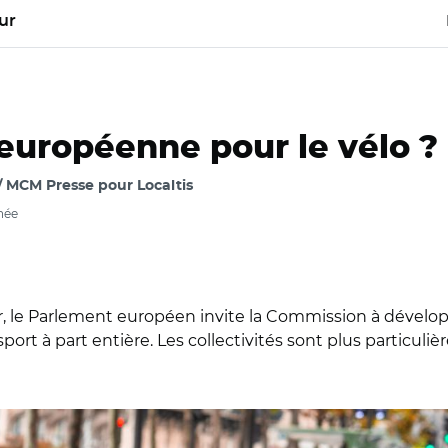
ur
 européenne pour le vélo ?
 / MCM Presse pour Localtis
née
r, le Parlement européen invite la Commission à développ
sport à part entière. Les collectivités sont plus particul