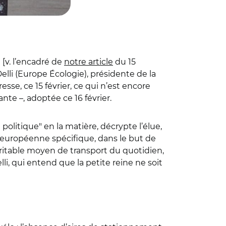
 [v. l’encadré de
notre article
du 15
Delli (Europe Écologie), présidente de la
se, ce 15 février, ce qui n’est encore
te –, adoptée ce 16 février.
politique" en la matière, décrypte l’élue,
 européenne spécifique, dans le but de
éritable moyen de transport du quotidien,
, qui entend que la petite reine ne soit