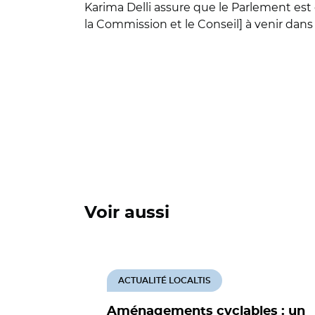
Karima Delli assure que le Parlement est 
la Commission et le Conseil] à venir dan
Voir aussi
ACTUALITÉ LOCALTIS
Aménagements cyclables : un