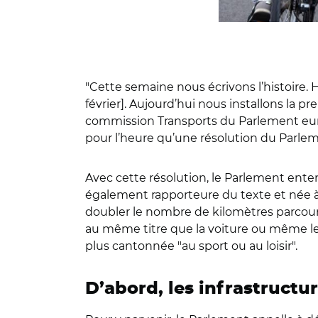
"Cette semaine nous écrivons l’histoire. 
février]. Aujourd’hui nous installons la p
commission Transports du Parlement europé
pour l’heure qu’une résolution du Parlem
Avec cette résolution, le Parlement entend
également rapporteure du texte et née à
doubler le nombre de kilomètres parcourus
au même titre que la voiture ou même le 
plus cantonnée "au sport ou au loisir".
D’abord, les infrastructu