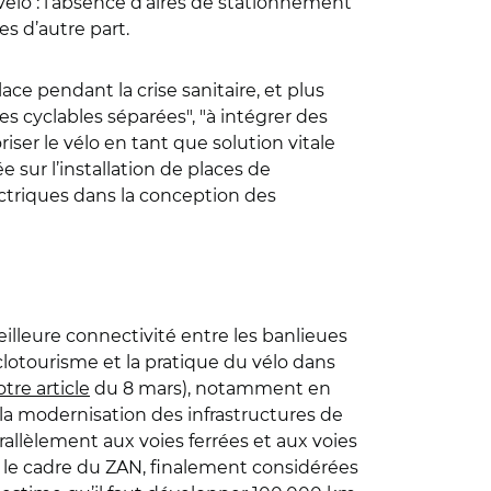
vélo : l’absence d’aires de stationnement
s d’autre part.
ace pendant la crise sanitaire, et plus
s cyclables séparées", "à intégrer des
ser le vélo en tant que solution vitale
 sur l’installation de places de
ectriques dans la conception des
eilleure connectivité entre les banlieues
yclotourisme et la pratique du vélo dans
tre article
du 8 mars), notamment en
 la modernisation des infrastructures de
llèlement aux voies ferrées et aux voies
ans le cadre du ZAN, finalement considérées