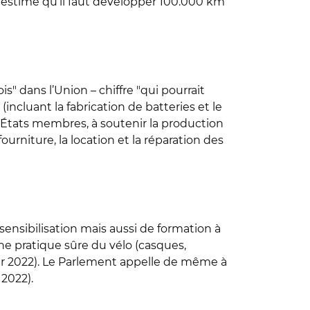
n estime qu’il faut développer 100.000 km
" dans l’Union – chiffre "qui pourrait
incluant la fabrication de batteries et le
es États membres, à soutenir la production
rniture, la location et la réparation des
nsibilisation mais aussi de formation à
ne pratique sûre du vélo (casques,
er 2022). Le Parlement appelle de même à
 2022).