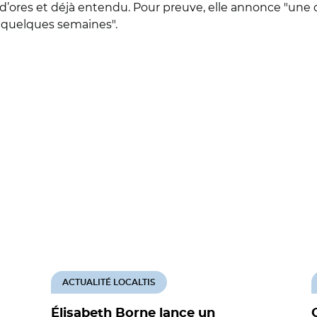
d’ores et déjà entendu. Pour preuve, elle annonce "une déc
s quelques semaines".
ACTUALITÉ LOCALTIS
Élisabeth Borne lance un