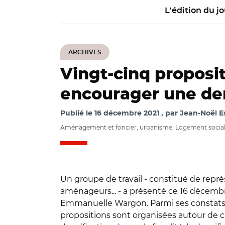
L'édition du jo
ARCHIVES
Vingt-cinq proposit
encourager une den
Publié le
16 décembre 2021
par
Jean-Noël Es
Aménagement et foncier, urbanisme, Logement socia
Un groupe de travail - constitué de repr
aménageurs... - a présenté ce 16 décembr
Emmanuelle Wargon. Parmi ses constats :
propositions sont organisées autour de c