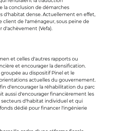
qui rendraient la traduction
ttre la conclusion de démarches
s d'habitat dense. Actuellement en effet,
e client de l'aménageur, sous peine de
ur d'achèvement (Vefa).
men et celles d'autres rapports ou
oncière et encourager la densification.
 groupée au dispositif Pinel et le
 orientations actuelles du gouvernement.
in d'encourager la réhabilitation du parc
ait aussi d'encourager financièrement les
 secteurs d'habitat individuel et qui
 fonds dédié pour financer l'ingénierie