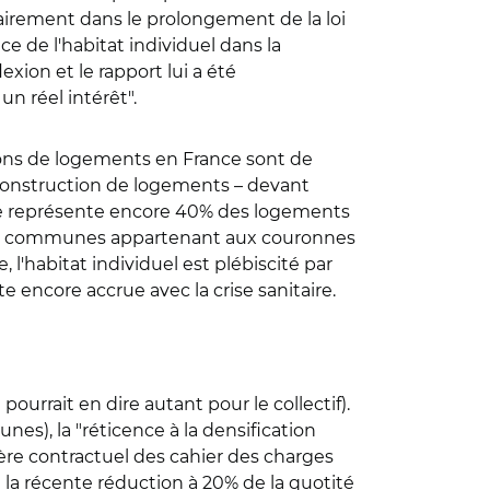
clairement dans le prolongement de la loi
ce de l'habitat individuel dans la
xion et le rapport lui a été
un réel intérêt".
lions de logements en France sont de
a construction de logements – devant
elle représente encore 40% des logements
 les communes appartenant aux couronnes
, l'habitat individuel est plébiscité par
 encore accrue avec la crise sanitaire.
ourrait en dire autant pour le collectif).
s), la "réticence à la densification
ère contractuel des cahier des charges
e la récente réduction à 20% de la quotité