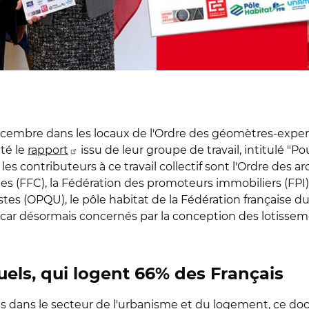
écembre dans les locaux de l'Ordre des géomètres-exper
té le
rapport
issu de leur groupe de travail, intitulé "P
les contributeurs à ce travail collectif sont l'Ordre des a
s (FFC), la Fédération des promoteurs immobiliers (FPI), 
stes (OPQU), le pôle habitat de la Fédération française d
 car désormais concernés par la conception des lotissem
els, qui logent 66% des Français
nts dans le secteur de l'urbanisme et du logement, ce