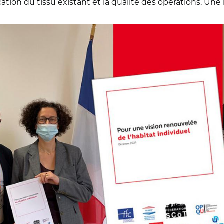
ication du tissu existant et la qualité des opérations. Une b
es