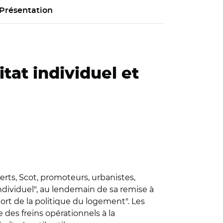
Présentation
tat individuel et
rts, Scot, promoteurs, urbanistes,
ndividuel", au lendemain de sa remise à
rt de la politique du logement". Les
des freins opérationnels à la