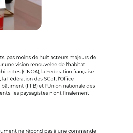
ts, pas moins de huit acteurs majeurs de
our une vision renouvelée de l'habitat
rchitectes (CNOA), la Fédération française
la Fédération des SCoT, l'Office
u bâtiment (FFB) et l'Union nationale des
ents, les paysagistes n'ont finalement
 document ne répond pas à une commande