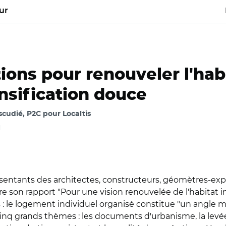
ur
ions pour renouveler l'habi
sification douce
cudié, P2C pour Localtis
l
ésentants des architectes, constructeurs, géomètres-expe
e son rapport "Pour une vision renouvelée de l'habitat i
 le logement individuel organisé constitue "un angle mo
inq grands thèmes : les documents d'urbanisme, la levée 