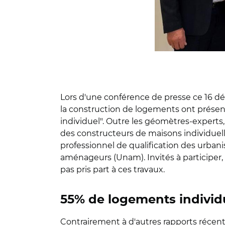
Lors d'une conférence de presse ce 16 d
la construction de logements ont présen
individuel". Outre les géomètres-experts, 
des constructeurs de maisons individuelle
professionnel de qualification des urbani
aménageurs (Unam). Invités à participer,
pas pris part à ces travaux.
55% de logements individu
Contrairement à d'autres rapports réce