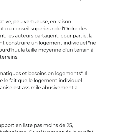
tive, peu vertueuse, en raison
t du conseil supérieur de l'Ordre des
t, les auteurs partagent, pour partie, la
ont construire un logement individuel "ne
urd'hui, la taille moyenne d'un terrain à
errains.
limatiques et besoins en logements". Il
te le fait que le logement individuel
ganisé est assimilé abusivement à
rapport en liste pas moins de 25,