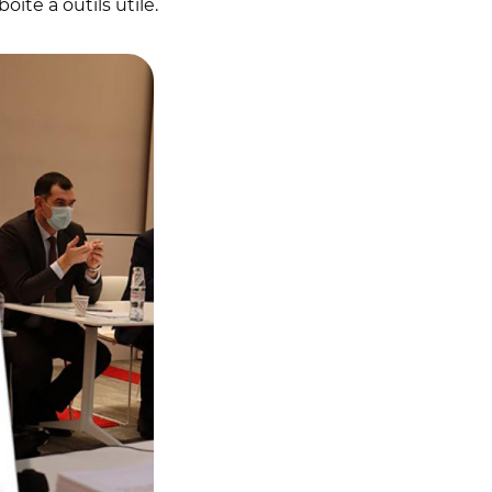
oîte à outils utile.