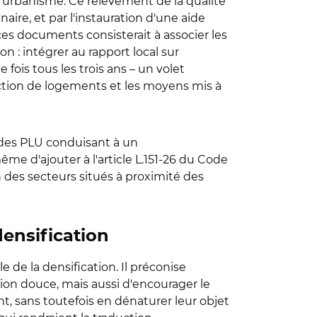
'urbanisme. Ce relèvement de la qualité
ire, et par l'instauration d'une aide
es documents consisterait à associer les
on : intégrer au rapport local sur
e fois tous les trois ans – un volet
ruction de logements et les moyens mis à
in des PLU conduisant à un
e d'ajouter à l'article L.151-26 du Code
n des secteurs situés à proximité des
densification
 de la densification. Il préconise
ion douce, mais aussi d'encourager le
sans toutefois en dénaturer leur objet