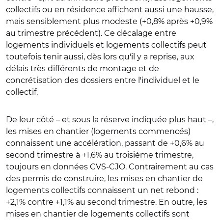
collectifs ou en résidence affichent aussi une hausse,
mais sensiblement plus modeste (+0,8% après +0,9%
au trimestre précédent). Ce décalage entre
logements individuels et logements collectifs peut
toutefois tenir aussi, dès lors qu'il y a reprise, aux
délais très différents de montage et de
concrétisation des dossiers entre l'individuel et le
collectif.
De leur côté – et sous la réserve indiquée plus haut –,
les mises en chantier (logements commencés)
connaissent une accélération, passant de +0,6% au
second trimestre à +1,6% au troisième trimestre,
toujours en données CVS-CJO. Contrairement au cas
des permis de construire, les mises en chantier de
logements collectifs connaissent un net rebond :
+2,1% contre +1,1% au second trimestre. En outre, les
mises en chantier de logements collectifs sont