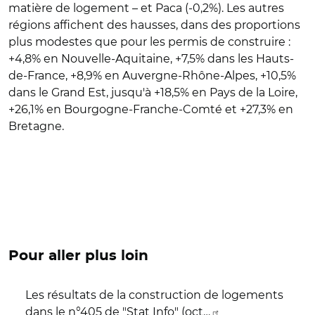
matière de logement – et Paca (-0,2%). Les autres
régions affichent des hausses, dans des proportions
plus modestes que pour les permis de construire :
+4,8% en Nouvelle-Aquitaine, +7,5% dans les Hauts-
de-France, +8,9% en Auvergne-Rhône-Alpes, +10,5%
dans le Grand Est, jusqu'à +18,5% en Pays de la Loire,
+26,1% en Bourgogne-Franche-Comté et +27,3% en
Bretagne.
Pour aller plus loin
Les résultats de la construction de logements
dans le n°405 de "Stat Info" (oct…