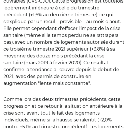
ouvrables (CVS-CJO). Cette progression est toutefois
légèrement inférieure à celle du trimestre
précédent (+1,6% au deuxième trimestre), ce qui
s'explique par un recul – prévisible – au mois d'août.
Elle permet cependant d'effacer l'impact de la crise
sanitaire (même si le temps perdu ne se rattrapera
pas), avec un nombre de logements autorisés durant
ce troisième trimestre 2021 supérieur (+3,8%) à sa
moyenne des douze mois précédant la crise
sanitaire (mars 2019 à février 2020). Ce résultat
confirme la tendance à l'œuvre depuis le début de
2021, avec des permis de construire en
augmentation "lente mais constante".
Comme lors des deux trimestres précédents, cette
progression et ce retour à la situation antérieure à la
crise sont avant tout le fait des logements
individuels, même si la hausse se ralentit (+2,0%
contre +5,1% au trimestre précédent). Les logements