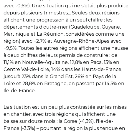
avec -0,6%). Une situation qui ne s'était plus produite
depuis plusieurs trimestres... Seules deux régions
affichent une progression à un seul chiffre : les
départements d'outre-mer (Guadeloupe, Guyane,
Martinique et La Réunion, considérées comme une
région) avec +2,7% et Auvergne-Rhône-Alpes avec
+9,5%. Toutes les autres régions affichent une hausse
à deux chiffres de leurs permis de construire : de
11,1% en Nouvelle-Aquitaine, 12,8% en Paca, 13% en
Centre Val-de-Loire, 14% dans les Hauts-de-France,
jusqu'à 23% dans le Grand Est, 26% en Pays de la
Loire et 28,8% en Bretagne, en passant par 14,5% en
Ile-de-France.
La situation est un peu plus contrastée sur les mises
en chantier, avec trois régions qui affichent une
baisse sur douze mois : la Corse (-4,3%), l'Ile-de-
France (-3,3%) – pourtant la région la plus tendue en