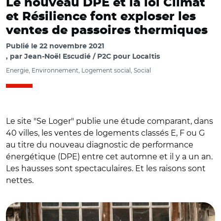
Le nouveau DPE et la loi Climat
et Résilience font exploser les
ventes de passoires thermiques
Publié le
22 novembre 2021
par
Jean-Noël Escudié / P2C pour Localtis
Energie, Environnement, Logement social, Social
Le site "Se Loger" publie une étude comparant, dans
40 villes, les ventes de logements classés E, F ou G
au titre du nouveau diagnostic de performance
énergétique (DPE) entre cet automne et il y a un an.
Les hausses sont spectaculaires. Et les raisons sont
nettes.
© CC-BY-SA-3.0 Roi Boshi