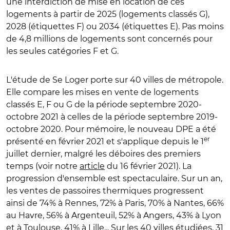
une interdiction de mise en location de ces
logements à partir de 2025 (logements classés G),
2028 (étiquettes F) ou 2034 (étiquettes E). Pas moins
de 4,8 millions de logements sont concernés pour
les seules catégories F et G.
L'étude de Se Loger porte sur 40 villes de métropole.
Elle compare les mises en vente de logements
classés E, F ou G de la période septembre 2020-
octobre 2021 à celles de la période septembre 2019-
octobre 2020. Pour mémoire, le nouveau DPE a été
er
présenté en février 2021 et s'applique depuis le 1
juillet dernier, malgré les déboires des premiers
temps (voir notre
article
du 16 février 2021). La
progression d'ensemble est spectaculaire. Sur un an,
les ventes de passoires thermiques progressent
ainsi de 74% à Rennes, 72% à Paris, 70% à Nantes, 66%
au Havre, 56% à Argenteuil, 52% à Angers, 43% à Lyon
et à Toulouse, 41% à Lille... Sur les 40 villes étudiées, 31