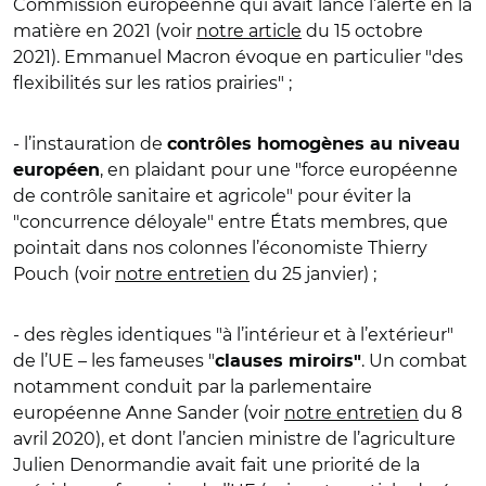
Commission européenne qui avait lancé l’alerte en la
matière en 2021 (voir
notre article
du 15 octobre
2021). Emmanuel Macron évoque en particulier "des
flexibilités sur les ratios prairies" ;
- l’instauration de
contrôles homogènes au niveau
, en plaidant pour une "force européenne
européen
de contrôle sanitaire et agricole" pour éviter la
"concurrence déloyale" entre États membres, que
pointait dans nos colonnes l’économiste Thierry
Pouch (voir
notre entretien
du 25 janvier) ;
- des règles identiques "à l’intérieur et à l’extérieur"
de l’UE – les fameuses "
. Un combat
clauses miroirs"
notamment conduit par la parlementaire
européenne Anne Sander (voir
notre entretien
du 8
avril 2020), et dont l’ancien ministre de l’agriculture
Julien Denormandie avait fait une priorité de la