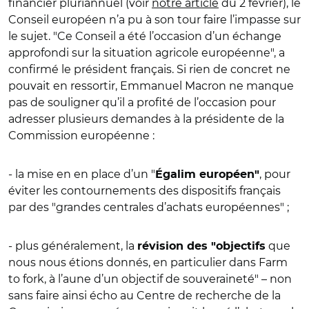
financier pluriannuel (voir
notre article
du 2 février), le
Conseil européen n’a pu à son tour faire l’impasse sur
le sujet. "Ce Conseil a été l’occasion d’un échange
approfondi sur la situation agricole européenne", a
confirmé le président français. Si rien de concret ne
pouvait en ressortir, Emmanuel Macron ne manque
pas de souligner qu’il a profité de l’occasion pour
adresser plusieurs demandes à la présidente de la
Commission européenne :
- la mise en en place d’un "
, pour
Égalim européen"
éviter les contournements des dispositifs français
par des "grandes centrales d’achats européennes" ;
- plus généralement, la
que
révision des "objectifs
nous nous étions donnés, en particulier dans Farm
to fork, à l’aune d’un objectif de souveraineté" – non
sans faire ainsi écho au Centre de recherche de la