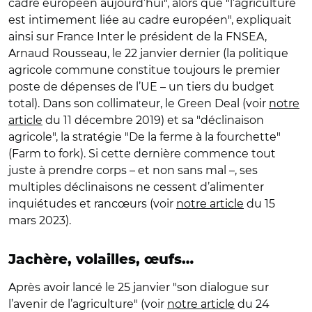
cadre européen aujourd’hui", alors que "l’agriculture
est intimement liée au cadre européen", expliquait
ainsi sur France Inter le président de la FNSEA,
Arnaud Rousseau, le 22 janvier dernier (la politique
agricole commune constitue toujours le premier
poste de dépenses de l’UE – un tiers du budget
total). Dans son collimateur, le Green Deal (voir
notre
article
du 11 décembre 2019) et sa "déclinaison
agricole", la stratégie "De la ferme à la fourchette"
(Farm to fork). Si cette dernière commence tout
juste à prendre corps – et non sans mal –, ses
multiples déclinaisons ne cessent d’alimenter
inquiétudes et rancœurs (voir
notre article
du 15
mars 2023).
Jachère, volailles, œufs…
Après avoir lancé le 25 janvier "son dialogue sur
l’avenir de l’agriculture" (voir
notre article
du 24