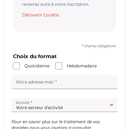
recevrez suite à votre inscription.
Découvrir Localtis
*
champ obligatoire
Choix du format
Quotidienne
Hebdomadaire
(champ obligatoire)
Votre adresse mail
(champ obligatoire)
Activité
Pour en savoir plus sur le traitement de vos
données nous vous invitons à consulter