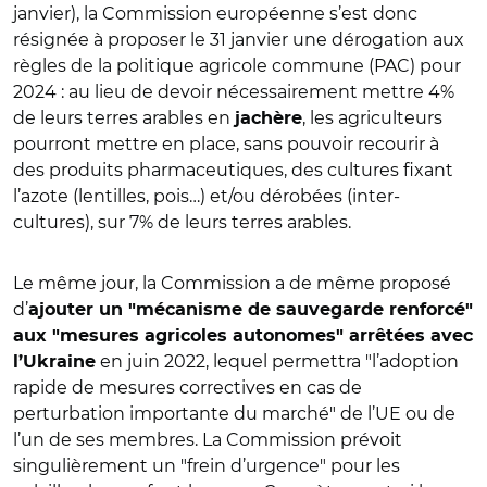
janvier), la Commission européenne s’est donc
résignée à proposer le 31 janvier une dérogation aux
règles de la politique agricole commune (PAC) pour
2024 : au lieu de devoir nécessairement mettre 4%
de leurs terres arables en
, les agriculteurs
jachère
pourront mettre en place, sans pouvoir recourir à
des produits pharmaceutiques, des cultures fixant
l’azote (lentilles, pois…) et/ou dérobées (inter-
cultures), sur 7% de leurs terres arables.
Le même jour, la Commission a de même proposé
d’
ajouter un "mécanisme de sauvegarde renforcé"
aux "mesures agricoles autonomes" arrêtées avec
en juin 2022, lequel permettra "l’adoption
l’Ukraine
rapide de mesures correctives en cas de
perturbation importante du marché" de l’UE ou de
l’un de ses membres. La Commission prévoit
singulièrement un "frein d’urgence" pour les