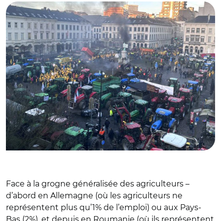
Face à la grogne généralisée des agriculteurs –
d’abord en Allemagne (où les agriculteurs ne
représentent plus qu’1% de l’emploi) ou aux Pays-
Bas (2%), et depuis en Roumanie (où ils représentent