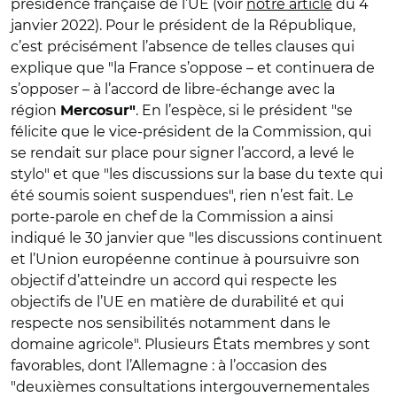
présidence française de l’UE (voir
notre article
du 4
janvier 2022). Pour le président de la République,
c’est précisément l’absence de telles clauses qui
explique que "la France s’oppose – et continuera de
s’opposer – à l’accord de libre-échange avec la
région
. En l’espèce, si le président "se
Mercosur"
félicite que le vice-président de la Commission, qui
se rendait sur place pour signer l’accord, a levé le
stylo" et que "les discussions sur la base du texte qui
été soumis soient suspendues", rien n’est fait. Le
porte-parole en chef de la Commission a ainsi
indiqué le 30 janvier que "les discussions continuent
et l’Union européenne continue à poursuivre son
objectif d’atteindre un accord qui respecte les
objectifs de l’UE en matière de durabilité et qui
respecte nos sensibilités notamment dans le
domaine agricole". Plusieurs États membres y sont
favorables, dont l’Allemagne : à l’occasion des
"deuxièmes consultations intergouvernementales