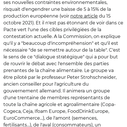
ses nouvelles contraintes environnementales,
risquait d'engendrer une baisse de 5 à 15% de la
production européenne (voir
notre article
du 15
octobre 2021). Et il n'est pas étonnant de voir dans ce
Pacte vert l'une des cibles privilégiées de la
contestation actuelle. A la Commission, on explique
qu'il y a "beaucoup d'incompréhension" et qu'il est
nécessaire "de se remettre autour de la table". C'est
le sens de ce "dialogue stratégique" qui a pour but
de rouvrir le débat avec l'ensemble d
es parties
prenantes de la chaîne alimentaire. Le groupe
va
être piloté par le professeur Peter Strohschneider,
ancien conseiller pour l'agriculture du
gouvernement allemand. Il animera un groupe
d'une trentaine de membres représentants de
toute la chaîne agricole et agroalimentaire (Copa-
Cogeca, Ceja, Ifoam Europe, FoodDrinkEurope,
EuroCommerce…), de l'amont (semences,
fertilisants…), de l'aval (consommateurs), un