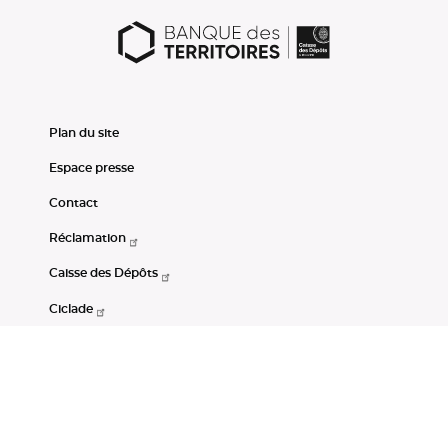
Plan du site
Espace presse
Contact
Réclamation
Caisse des Dépôts
Ciclade
CDC-Net
Consignations
Portail Open Data CDC