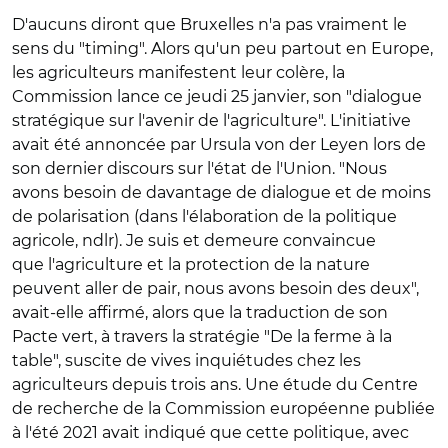
D'aucuns diront que Bruxelles n'a pas vraiment le
sens du "timing". Alors qu'un peu partout en Europe,
les agriculteurs manifestent leur colère, la
Commission lance ce jeudi 25 janvier, son "dialogue
stratégique sur l'avenir de l'agriculture". L'initiative
avait été annoncée par Ursula von der Leyen lors de
son dernier discours sur l'état de l'Union. "Nous
avons besoin de davantage de dialogue et de moins
de polarisation (dans l'élaboration de la politique
agricole, ndlr). Je suis et demeure convaincue
que l'agriculture et la protection de la nature
peuvent aller de pair,
nous avons besoin des deux
",
avait-elle affirmé, alors que la traduction de son
Pacte vert, à travers la stratégie "De la ferme à la
table", suscite de vives inquiétudes chez les
agriculteurs depuis trois ans. Une
étude du Centre
de recherche de la Commission européenne
publiée
à l'été 2021 avait indiqué que cette politique, avec