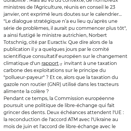
durabilité". Mais au vu du contexte, de nombreux
ministres de l'Agriculture, réunis en conseil le 23
janvier, ont exprimé leurs doutes sur le calendrier…
"Le dialogue stratégique n’a eu lieu qu’après une
série de problèmes, il aurait pu commencer plus tôt",
a ainsi fustigé le ministre autrichien, Norbert
Totschnig, cité par Euractiv. Que dire alors de la
publication il y a quelques jours par le comité
scientifique consultatif européen sur le changement
climatique d'un
rapport
invitant à une taxation
carbone des exploitations sur le principe du
"pollueur-payeur" ? Et ce, alors que la taxation du
gazole non routier (GNR) utilisé dans les tracteurs
alimente la colère ?
Pendant ce temps, la Commission européenne
poursuit une politique de libre-échange qui fait
grincer des dents. Deux échéances attendent l'UE :
la reconduction de l'accord ATM avec l'Ukraine au
mois de juin et l'accord de libre-échange avec le