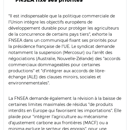
FNSEA fixe ses priorités
"Il est indispensable que la politique commerciale de
l’Union intègre les objectifs européens de
développement durable pour protéger les agriculteurs
de la concurrence de certains pays tiers", exhorte la
FNSEA dans un communiqué fixant ses priorités pour
la présidence française de l’UE. Le syndicat demande
notamment la suspension (Mercosur) ou l’arrêt des
négociations (Australie, Nouvelle-Zélande) des "accords
commerciaux dommageables pour certaines
productions" et "d’intégrer aux accords de libre-
échange (ALE) des clauses miroirs, sociales et
environnementales".
La FNSEA demande également la révision à la baisse de
certaines limites maximales de résidus "de produits
interdits en Europe qui favorisent les importations". Elle
plaide pour "intégrer l’agriculture au mécanisme
d’ajustement carbone aux frontières (MACF) ou a
minima exclure le secteur des engrais", pour une