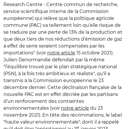
Research Centre - Centre commun de recherche,
service scientifique interne de la Commission
européenne) qui relève que la politique agricole
commune (PAC) va tellement loin qu’elle risque de
se traduire par une perte de 13% de la production et
que deux tiers de nos réductions d’émission de gaz
à effet de serre seraient compensées par les
importations" (voir
notre article
15 octobre 2021).
Julien Denormandie défendait par là même
"l’équilibre trouvé par le plan stratégique national
(PSN), à la fois très ambitieux et réaliste", qu'il a
transmis à la Commission européenne le 23
décembre dernier. Cette déclinaison française de la
nouvelle PAC est en effet décriée par les partisans
d’un renforcement des contraintes
environnementales (voir
notre article
du 23
novembre 2021). En tête des récriminations, le label
"haute valeur environnementale", dont il a rappelé
er
qu'il doit être "opérationnel au 1
janvier 2023