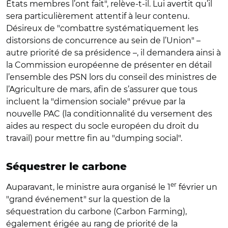
États membres l’ont fait", relève-t-il. Lui avertit qu’il
sera particulièrement attentif à leur contenu.
Désireux de "combattre systématiquement les
distorsions de concurrence au sein de l’Union" –
autre priorité de sa présidence –, il demandera ainsi à
la Commission européenne de présenter en détail
l’ensemble des PSN lors du conseil des ministres de
l’Agriculture de mars, afin de s’assurer que tous
incluent la "dimension sociale" prévue par la
nouvelle PAC (la conditionnalité du versement des
aides au respect du socle européen du droit du
travail) pour mettre fin au "dumping social".
Séquestrer le carbone
er
Auparavant, le ministre aura organisé le 1
février un
"grand événement" sur la question de la
séquestration du carbone (Carbon Farming),
également érigée au rang de priorité de la