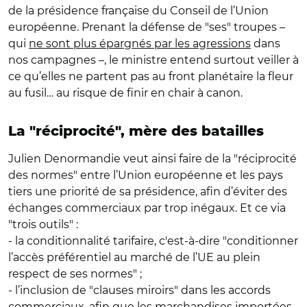
de la présidence française du Conseil de l’Union
européenne. Prenant la défense de "ses" troupes –
qui
ne sont plus épargnés par les agressions
dans
nos campagnes –, le ministre entend surtout veiller à
ce qu’elles ne partent pas au front planétaire la fleur
au fusil… au risque de finir en chair à canon.
La "réciprocité", mère des batailles
Julien Denormandie veut ainsi faire de la "réciprocité
des normes" entre l’Union européenne et les pays
tiers une priorité de sa présidence, afin d’éviter des
échanges commerciaux par trop inégaux. Et ce via
"trois outils" :
- la conditionnalité tarifaire, c'est-à-dire "conditionner
l’accès préférentiel au marché de l’UE au plein
respect de ses normes" ;
- l’inclusion de "clauses miroirs" dans les accords
commerciaux, afin que les marchandises importées