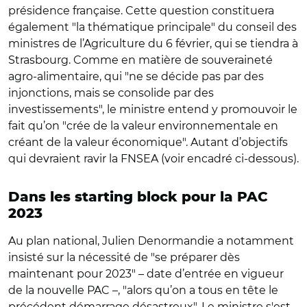
présidence française. Cette question constituera
également "la thématique principale" du conseil des
ministres de l’Agriculture du 6 février, qui se tiendra à
Strasbourg. Comme en matière de souveraineté
agro-alimentaire, qui "ne se décide pas par des
injonctions, mais se consolide par des
investissements", le ministre entend y promouvoir le
fait qu’on "crée de la valeur environnementale en
créant de la valeur économique". Autant d’objectifs
qui devraient ravir la FNSEA (voir encadré ci-dessous).
Dans les starting block pour la PAC
2023
Au plan national, Julien Denormandie a notamment
insisté sur la nécessité de "se préparer dès
maintenant pour 2023" – date d’entrée en vigueur
de la nouvelle PAC –, "alors qu’on a tous en tête le
précédent démarrage désastreux". Le ministre s'est