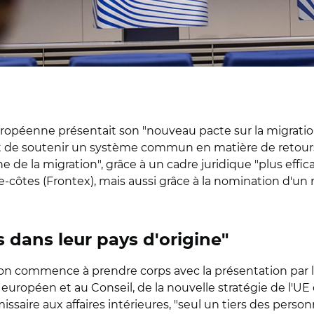
opéenne présentait son "nouveau pacte sur la migration
t de soutenir un système commun en matière de retours, "
e de la migration", grâce à un cadre juridique "plus effic
-côtes (Frontex), mais aussi grâce à la nomination d'u
s dans leur pays d'origine"
tion commence à prendre corps avec la présentation pa
uropéen et au Conseil, de la nouvelle stratégie de l'UE 
saire aux affaires intérieures, "seul un tiers des person