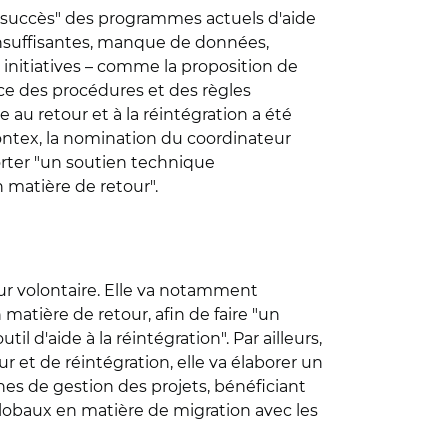
 succès" des programmes actuels d'aide
 insuffisantes, manque de données,
s initiatives – comme la proposition de
ace des procédures et des règles
e au retour et à la réintégration a été
ontex, la nomination du coordinateur
orter "un soutien technique
 matière de retour".
r volontaire. Elle va notamment
atière de retour, afin de faire "un
til d'aide à la réintégration". Par ailleurs,
 et de réintégration, elle va élaborer un
es de gestion des projets, bénéficiant
 globaux en matière de migration avec les