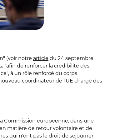
" (voir notre
article
du 24 septembre
afin de renforcer la crédibilité des
ace", à un rôle renforcé du corps
n nouveau coordinateur de l'UE chargé des
r la Commission européenne, dans une
en matière de retour volontaire et de
nes qui n'ont pas le droit de séjourner