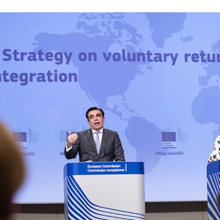
2021/ Margaritis Schinas et Ylva Johansson