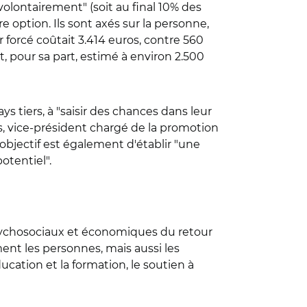
volontairement" (soit au final 10% des
 option. Ils sont axés sur la personne,
 forcé coûtait 3.414 euros, contre 560
t, pour sa part, estimé à environ 2.500
ys tiers, à "saisir des chances dans leur
, vice-président chargé de la promotion
objectif est également d'établir "une
otentiel".
psychosociaux et économiques du retour
ent les personnes, mais aussi les
ducation et la formation, le soutien à