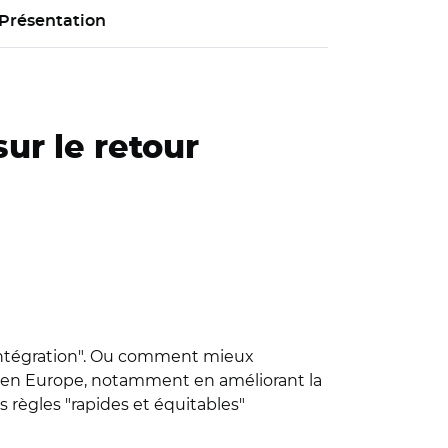
Présentation
sur le retour
réintégration". Ou comment mieux
er en Europe, notamment en améliorant la
 règles "rapides et équitables"