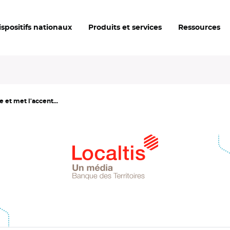
ispositifs nationaux
Produits et services
Ressources
e et met l'accent...