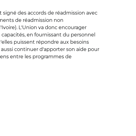
fet signé des accords de réadmission avec
gements de réadmission non
'Ivoire). L'Union va donc encourager
rs capacités, en fournissant du personnel
elles puissent répondre aux besoins
 aussi continuer d'apporter son aide pour
 liens entre les programmes de