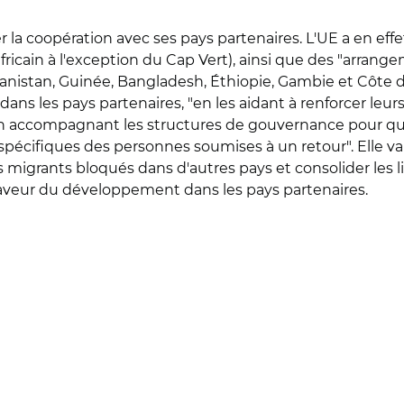
r la coopération avec ses pays partenaires. L'UE a en ef
fricain à l'exception du Cap Vert), ainsi que des "arran
hanistan, Guinée, Bangladesh, Éthiopie, Gambie et Côte d
dans les pays partenaires, "en les aidant à renforcer leu
 accompagnant les structures de gouvernance pour qu'
écifiques des personnes soumises à un retour". Elle va
des migrants bloqués dans d'autres pays et consolider les
n faveur du développement dans les pays partenaires.