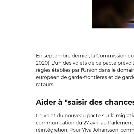
En septembre dernier, la Commission eur
2020). L'un des volets de ce pacte prévoi
règles établies par l'Union dans le domain
européen de garde-frontières et de garde
retours.
Aider à "saisir des chance
Ce volet du nouveau pacte sur la migra
communication du 27 avril au Parlement e
réintégration. Pour Ylva Johansson, commis