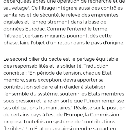
débarquées après une opération de recherche et de
sauvetage". Ce filtrage intégrera aussi des contrôles
sanitaires et de sécurité, le relevé des empreintes
digitales et l'enregistrement dans la base de
données Eurodac. Comme l'entend le terme
"filtrage", certains migrants pourront, dès cette
phase, faire l'objet d'un retour dans le pays d'origine.
Le second pilier du pacte est le partage équitable
des responsabilités et la solidarité. Traduction
concrète : "En période de tension, chaque État
membre, sans exception, devra apporter sa
contribution solidaire afin d'aider à stabiliser
l'ensemble du système, soutenir les États membres
sous pression et faire en sorte que l'Union remplisse
ses obligations humanitaires." Réaliste sur la position
de certains pays à l'est de l'Europe, la Commission
propose toutefois un système de "contributions
flexibles". Un État pourra ainsi prendre sa part en