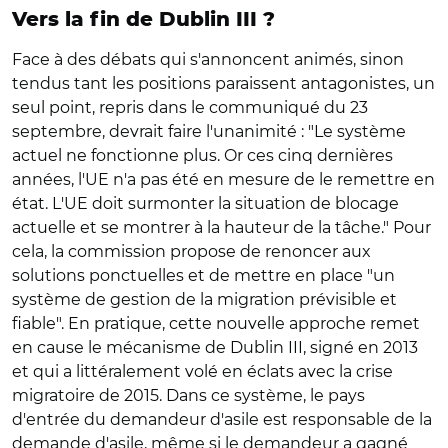
Vers la fin de Dublin III ?
Face à des débats qui s'annoncent animés, sinon
tendus tant les positions paraissent antagonistes, un
seul point, repris dans le communiqué du 23
septembre, devrait faire l'unanimité : "Le système
actuel ne fonctionne plus. Or ces cinq dernières
années, l'UE n'a pas été en mesure de le remettre en
état. L'UE doit surmonter la situation de blocage
actuelle et se montrer à la hauteur de la tâche." Pour
cela, la commission propose de renoncer aux
solutions ponctuelles et de mettre en place "un
système de gestion de la migration prévisible et
fiable". En pratique, cette nouvelle approche remet
en cause le mécanisme de Dublin III, signé en 2013
et qui a littéralement volé en éclats avec la crise
migratoire de 2015. Dans ce système, le pays
d'entrée du demandeur d'asile est responsable de la
demande d'asile, même si le demandeur a gagné