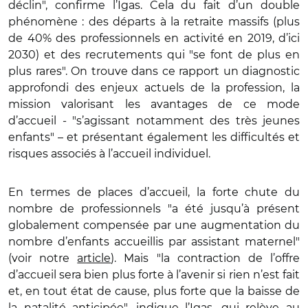
déclin", confirme l’Igas. Cela du fait d’un double
phénomène : des départs à la retraite massifs (plus
de 40% des professionnels en activité en 2019, d’ici
2030) et des recrutements qui "se font de plus en
plus rares". On trouve dans ce rapport un diagnostic
approfondi des enjeux actuels de la profession, la
mission valorisant les avantages de ce mode
d’accueil - "s’agissant notamment des très jeunes
enfants" – et présentant également les difficultés et
risques associés à l’accueil individuel.
En termes de places d’accueil, la forte chute du
nombre de professionnels "a été jusqu’à présent
globalement compensée par une augmentation du
nombre d’enfants accueillis par assistant maternel"
(voir notre
article
). Mais "la contraction de l’offre
d’accueil sera bien plus forte à l’avenir si rien n’est fait
et, en tout état de cause, plus forte que la baisse de
la natalité anticipée", indique l’Igas, qui relève au