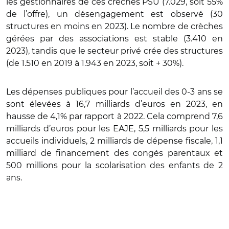
les gestionnaires de ces crèches PSU (7.029, soit 55%
de l’offre), un désengagement est observé (30
structures en moins en 2023). Le nombre de crèches
gérées par des associations est stable (3.410 en
2023), tandis que le secteur privé crée des structures
(de 1.510 en 2019 à 1.943 en 2023, soit + 30%).
Les dépenses publiques pour l’accueil des 0-3 ans se
sont élevées à 16,7 milliards d’euros en 2023, en
hausse de 4,1% par rapport à 2022. Cela comprend 7,6
milliards d’euros pour les EAJE, 5,5 milliards pour les
accueils individuels, 2 milliards de dépense fiscale, 1,1
milliard de financement des congés parentaux et
500 millions pour la scolarisation des enfants de 2
ans.