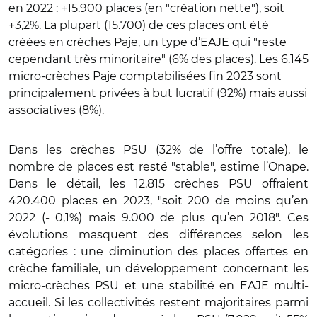
en 2022 : +15.900 places (en "création nette"), soit
+3,2%. La plupart (15.700) de ces places ont été
créées en crèches Paje, un type d’EAJE qui "reste
cependant très minoritaire" (6% des places). Les 6.145
micro-crèches Paje comptabilisées fin 2023 sont
principalement privées à but lucratif (92%) mais aussi
associatives (8%).
Dans les crèches PSU (32% de l’offre totale), le
nombre de places est resté "stable", estime l’Onape.
Dans le détail, les 12.815 crèches PSU offraient
420.400 places en 2023, "soit 200 de moins qu’en
2022 (- 0,1%) mais 9.000 de plus qu’en 2018". Ces
évolutions masquent des différences selon les
catégories : une diminution des places offertes en
crèche familiale, un développement concernant les
micro-crèches PSU et une stabilité en EAJE multi-
accueil. Si les collectivités restent majoritaires parmi