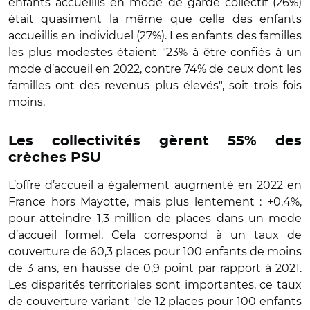
enfants accueillis en mode de garde collectif (26%)
était quasiment la même que celle des enfants
accueillis en individuel (27%). Les enfants des familles
les plus modestes étaient "23% à être confiés à un
mode d’accueil en 2022, contre 74% de ceux dont les
familles ont des revenus plus élevés", soit trois fois
moins.
Les collectivités gèrent 55% des
crèches PSU
L’offre d’accueil a également augmenté en 2022 en
France hors Mayotte, mais plus lentement : +0,4%,
pour atteindre 1,3 million de places dans un mode
d’accueil formel. Cela correspond à un taux de
couverture de 60,3 places pour 100 enfants de moins
de 3 ans, en hausse de 0,9 point par rapport à 2021.
Les disparités territoriales sont importantes, ce taux
de couverture variant "de 12 places pour 100 enfants