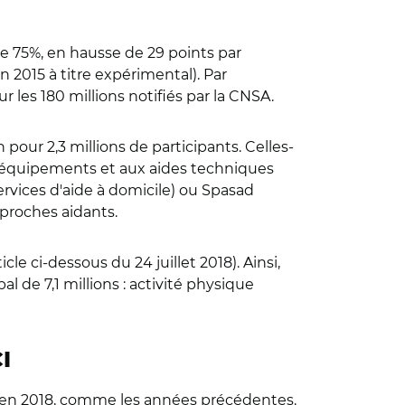
 75%, en hausse de 29 points par
 2015 à titre expérimental). Par
 les 180 millions notifiés par la CNSA.
pour 2,3 millions de participants. Celles-
ux équipements et aux aides techniques
ervices d'aide à domicile) ou Spasad
 proches aidants.
le ci-dessous du 24 juillet 2018). Ainsi,
l de 7,1 millions : activité physique
I
 en 2018, comme les années précédentes.