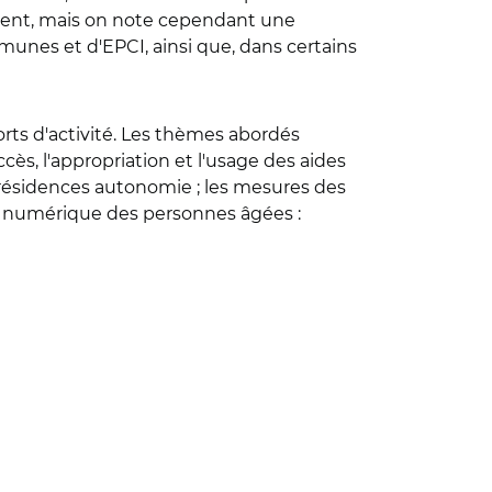
ment, mais on note cependant une
munes et d'EPCI, ainsi que, dans certains
rts d'activité. Les thèmes abordés
ès, l'appropriation et l'usage des aides
 résidences autonomie ; les mesures des
on numérique des personnes âgées :