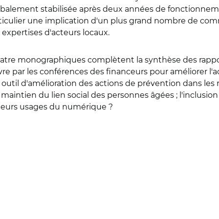
lobalement stabilisée après deux années de fonctionne
rticulier une implication d'un plus grand nombre de com
 expertises d'acteurs locaux.
 quatre monographiques complètent la synthèse des rappo
 par les conférences des financeurs pour améliorer l'acc
outil d'amélioration des actions de prévention dans les
maintien du lien social des personnes âgées ; l'inclusi
eurs usages du numérique ?