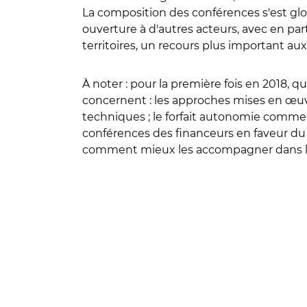
La composition des conférences s'est g
ouverture à d'autres acteurs, avec en pa
territoires, un recours plus important aux
À noter : pour la première fois en 2018,
concernent : les approches mises en œuvre
techniques ; le forfait autonomie comme 
conférences des financeurs en faveur du 
comment mieux les accompagner dans l