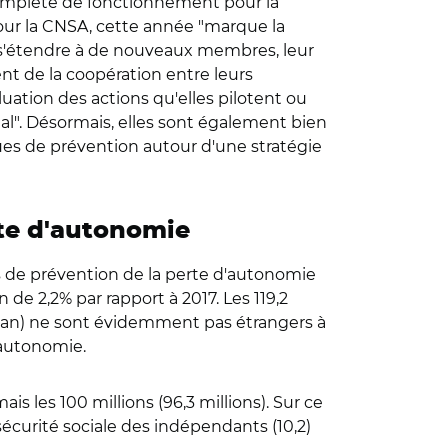
complète de fonctionnement pour la
Pour la CNSA, cette année "marque la
 s'étendre à de nouveaux membres, leur
nt de la coopération entre leurs
ation des actions qu'elles pilotent ou
al". Désormais, elles sont également bien
iques de prévention autour d'une stratégie
rte d'autonomie
s de prévention de la perte d'autonomie
 de 2,2% par rapport à 2017. Les 119,2
n an) ne sont évidemment pas étrangers à
'autonomie.
les 100 millions (96,3 millions). Sur ce
 sécurité sociale des indépendants (10,2)