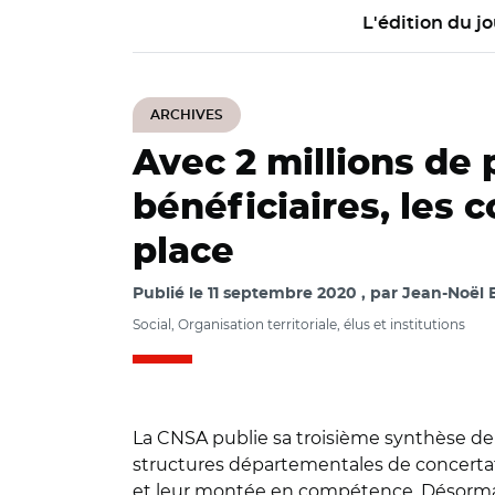
L'édition du jo
ARCHIVES
Avec 2 millions de
bénéficiaires, les 
place
Publié le
11 septembre 2020
par
Jean-Noël E
Social, Organisation territoriale, élus et institutions
La CNSA publie sa troisième synthèse de 
structures départementales de concertat
et leur montée en compétence. Désormais 