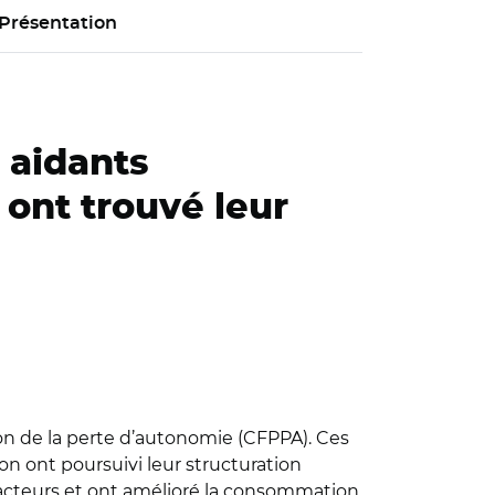
Présentation
 aidants
 ont trouvé leur
ion de la perte d’autonomie (CFPPA). Ces
n ont poursuivi leur structuration
 acteurs et ont amélioré la consommation