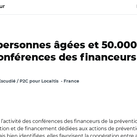
ur
 personnes âgées et 50.000
conférences des financeurs
scudié / P2C pour Localtis
France
l’activité des conférences des financeurs de la prévent
ion et de financement dédiées aux actions de préventio
bien identifiées, elles favorisent la coopération entre