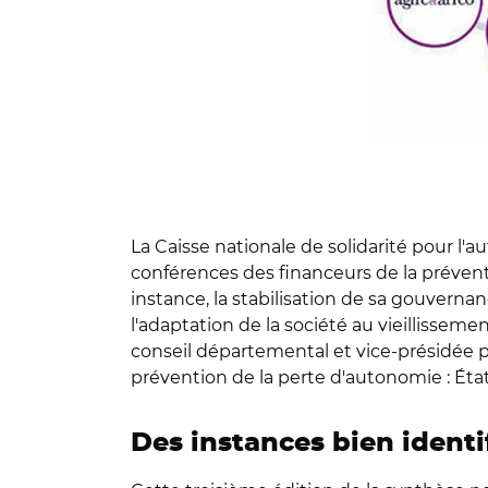
La Caisse nationale de solidarité pour l'
conférences des financeurs de la préventi
instance, la stabilisation de sa gouverna
l'adaptation de la société au vieillissem
conseil départemental et vice-présidée pa
prévention de la perte d'autonomie : État
Des instances bien identi