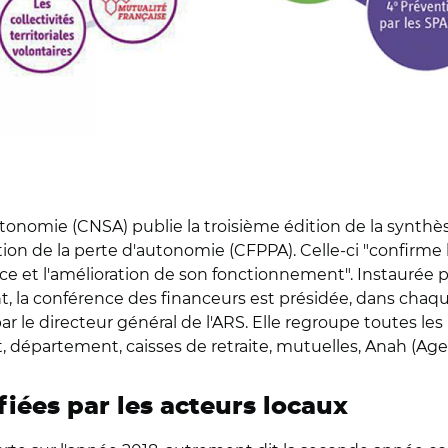
autonomie (CNSA) publie la troisième édition de la synthè
on de la perte d'autonomie (CFPPA). Celle-ci "confirme l
nce et l'amélioration de son fonctionnement". Instaurée p
ent, la conférence des financeurs est présidée, dans cha
r le directeur général de l'ARS. Elle regroupe toutes les
, département, caisses de retraite, mutuelles, Anah (Agenc
fiées par les acteurs locaux