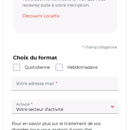
recevrez suite à votre inscription.
Découvrir Localtis
*
champ obligatoire
Choix du format
Quotidienne
Hebdomadaire
(champ obligatoire)
Votre adresse mail
(champ obligatoire)
Activité
Pour en savoir plus sur le traitement de vos
données nous vous invitons à consulter