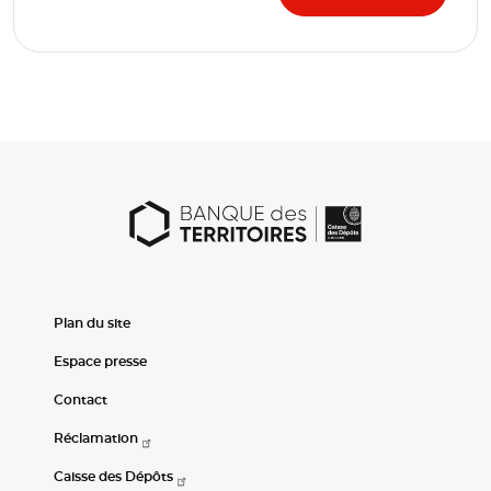
Plan du site
Espace presse
Contact
Réclamation
Caisse des Dépôts