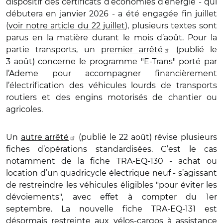
dispositif des certificats d’économies d’énergie - qui
débutera en janvier 2026 - a été engagée fin juillet
(
voir notre article du 22 juillet
), plusieurs textes sont
parus en la matière durant le mois d’août. Pour la
partie transports, un
premier arrêté
(publié le
3 août) concerne le programme "E-Trans" porté par
l’Ademe pour accompagner financièrement
l’électrification des véhicules lourds de transports
routiers et des engins motorisés de chantier ou
agricoles.
Un
autre arrêté
(publié le 22 août) révise plusieurs
fiches d’opérations standardisées. C’est le cas
notamment de la fiche TRA-EQ-130 - achat ou
location d’un quadricycle électrique neuf - s’agissant
de restreindre les véhicules éligibles "pour éviter les
dévoiements", avec effet à compter du 1er
septembre. La nouvelle fiche TRA-EQ-131 est
désormais restreinte aux vélos-cargos à assistance