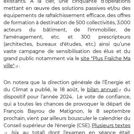
existants. A la clef, une cinquante d’opérations
mettant en œuvre des solutions passives et/ou des
équipements de rafraîchissement efficace, des offres
de formation à destination de 500 collectivités, 3.000
acteurs du bâtiment, de l'immobilier, de
l'aménagement, etc. et 300 prescripteurs
(architectes, bureaux d'études, etc.) ainsi qu’une
vaste campagne de sensibilisation des élus et du
grand public notamment via le
site "Plus Fraîche Ma
ville"
.
On notera que la direction générale de l’Énergie et
du Climat a publié, le 18 août, le
bilan annuel
du
dispositif pour l’année 2024. Le vote de confiance,
qui a toutes les chances de provoquer le départ de
François Bayrou de Matignon, le 8 septembre
prochain, vient par ailleurs bousculer le calendrier du
Conseil supérieur de l'énergie (CSE).
Plusieurs textes
(six au total) dont l’examen en séance était