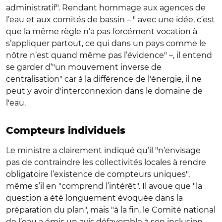
administratif". Rendant hommage aux agences de
l’eau et aux comités de bassin – " avec une idée, c’est
que la même règle n’a pas forcément vocation à
s’appliquer partout, ce qui dans un pays comme le
nôtre n’est quand même pas l’évidence" –, il entend
se garder d’"un mouvement inverse de
centralisation" car à la différence de l'énergie, il ne
peut y avoir d'interconnexion dans le domaine de
l'eau.
Compteurs individuels
Le ministre a clairement indiqué qu’il "n’envisage
pas de contraindre les collectivités locales à rendre
obligatoire l’existence de compteurs uniques",
même s’il en "comprend l’intérêt". Il avoue que "la
question a été longuement évoquée dans la
préparation du plan", mais "à la fin, le Comité national
de l’eau a émis un avis défavorable à son inclusion