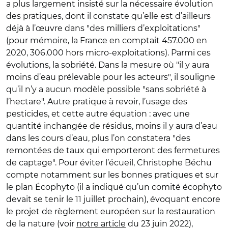
a plus largement insisté sur la nécessaire évolution
des pratiques, dont il constate qu’elle est d’ailleurs
déjà à l’œuvre dans "des milliers d’exploitations"
(pour mémoire, la France en comptait 457.000 en
2020, 306.000 hors micro-exploitations). Parmi ces
évolutions, la sobriété. Dans la mesure où "il y aura
moins d’eau prélevable pour les acteurs", il souligne
qu’il n’y a aucun modèle possible "sans sobriété à
l’hectare". Autre pratique à revoir, l’usage des
pesticides, et cette autre équation : avec une
quantité inchangée de résidus, moins il y aura d’eau
dans les cours d’eau, plus l’on constatera "des
remontées de taux qui emporteront des fermetures
de captage". Pour éviter l’écueil, Christophe Béchu
compte notamment sur les bonnes pratiques et sur
le plan Écophyto (il a indiqué qu’un comité écophyto
devait se tenir le 11 juillet prochain), évoquant encore
le projet de règlement européen sur la restauration
de la nature (voir
notre article
du 23 juin 2022),