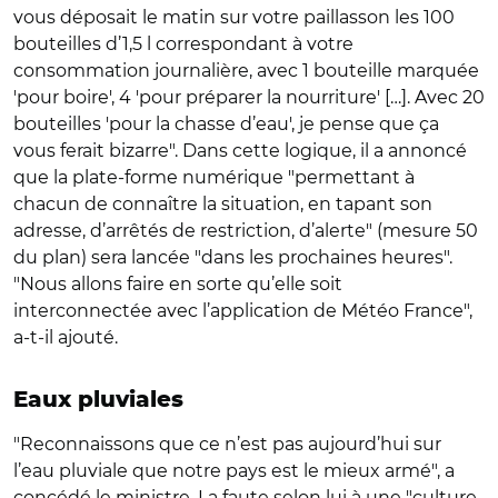
vous déposait le matin sur votre paillasson les 100
bouteilles d’1,5 l correspondant à votre
consommation journalière, avec 1 bouteille marquée
'pour boire', 4 'pour préparer la nourriture' […]. Avec 20
bouteilles 'pour la chasse d’eau', je pense que ça
vous ferait bizarre". Dans cette logique, il a annoncé
que la plate-forme numérique "permettant à
chacun de connaître la situation, en tapant son
adresse, d’arrêtés de restriction, d’alerte" (mesure 50
du plan) sera lancée "dans les prochaines heures".
"Nous allons faire en sorte qu’elle soit
interconnectée avec l’application de Météo France",
a-t-il ajouté.
Eaux pluviales
"Reconnaissons que ce n’est pas aujourd’hui sur
l’eau pluviale que notre pays est le mieux armé", a
concédé le ministre. La faute selon lui à une "culture