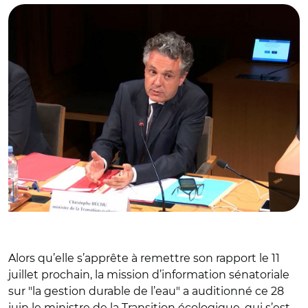
Alors qu’elle s’apprête à remettre son rapport le 11
juillet prochain, la mission d’information sénatoriale
sur "la gestion durable de l’eau" a auditionné ce 28
juin le ministre de la Transition écologique, qui s’est