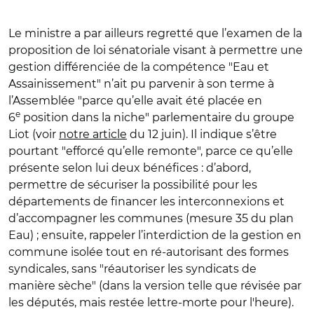
Le ministre a par ailleurs regretté que l’examen de la
proposition de loi sénatoriale
visant à permettre une
gestion différenciée de la compétence "Eau et
Assainissement"
n’ait pu parvenir à son terme à
l’Assemblée "parce qu’elle avait été placée en
e
6
position dans la niche" parlementaire du groupe
Liot (voir
notre article
du 12 juin). Il indique s’être
pourtant "efforcé qu’elle remonte", parce ce qu’elle
présente selon lui deux bénéfices : d’abord,
permettre de sécuriser la possibilité pour les
départements de financer les interconnexions et
d’accompagner les communes (mesure 35 du plan
Eau) ; ensuite, rappeler l’interdiction de la gestion en
commune isolée tout en ré-autorisant des formes
syndicales, sans "réautoriser les syndicats de
manière sèche" (dans la version telle que révisée par
les députés, mais restée lettre-morte pour l'heure).