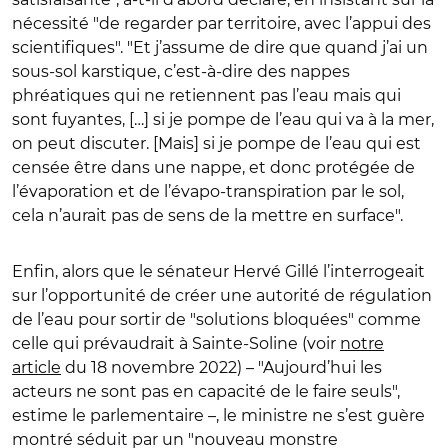
nécessité "de regarder par territoire, avec l’appui des
scientifiques". "Et j’assume de dire que quand j’ai un
sous-sol karstique, c’est-à-dire des nappes
phréatiques qui ne retiennent pas l’eau mais qui
sont fuyantes, […] si je pompe de l’eau qui va à la mer,
on peut discuter. [Mais] si je pompe de l’eau qui est
censée être dans une nappe, et donc protégée de
l’évaporation et de l’évapo-transpiration par le sol,
cela n’aurait pas de sens de la mettre en surface".
Enfin, alors que le sénateur Hervé Gillé l’interrogeait
sur l’opportunité de créer une autorité de régulation
de l’eau pour sortir de "solutions bloquées" comme
celle qui prévaudrait à Sainte-Soline (voir
notre
article
du 18 novembre 2022) – "Aujourd’hui les
acteurs ne sont pas en capacité de le faire seuls",
estime le parlementaire –, le ministre ne s’est guère
montré séduit par un "nouveau monstre