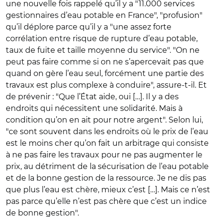
une nouvelle fois rappelé qu’il y a "11.000 services
gestionnaires d’eau potable en France", "profusion"
qu’il déplore parce qu’il y a "une assez forte
corrélation entre risque de rupture d’eau potable,
taux de fuite et taille moyenne du service". "On ne
peut pas faire comme si on ne s’apercevait pas que
quand on gère l’eau seul, forcément une partie des
travaux est plus complexe à conduire", assure-t-il. Et
de prévenir : "Que l’État aide, oui […]. Il y a des
endroits qui nécessitent une solidarité. Mais à
condition qu’on en ait pour notre argent". Selon lui,
"ce sont souvent dans les endroits où le prix de l’eau
est le moins cher qu’on fait un arbitrage qui consiste
à ne pas faire les travaux pour ne pas augmenter le
prix, au détriment de la sécurisation de l’eau potable
et de la bonne gestion de la ressource. Je ne dis pas
que plus l’eau est chère, mieux c’est […]. Mais ce n’est
pas parce qu’elle n’est pas chère que c’est un indice
de bonne gestion".