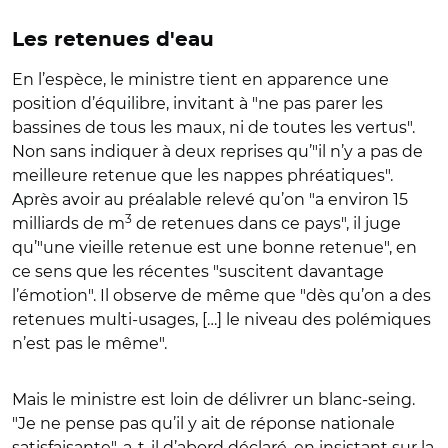
Les retenues d'eau
En l’espèce, le ministre tient en apparence une
position d’équilibre, invitant à "ne pas parer les
bassines de tous les maux, ni de toutes les vertus".
Non sans indiquer à deux reprises qu’"il n’y a pas de
meilleure retenue que les nappes phréatiques".
Après avoir au préalable relevé qu’on "a environ 15
3
milliards de m
de retenues dans ce pays", il juge
qu’"une vieille retenue est une bonne retenue", en
ce sens que les récentes "suscitent davantage
l’émotion". Il observe de même que "dès qu’on a des
retenues multi-usages, […] le niveau des polémiques
n’est pas le même".
Mais le ministre est loin de délivrer un blanc-seing.
"Je ne pense pas qu’il y ait de réponse nationale
satisfaisante", a-t-il d’abord déclaré, en insistant sur la