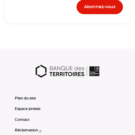
Plan du site
Espace presse
Contact
Réclamation