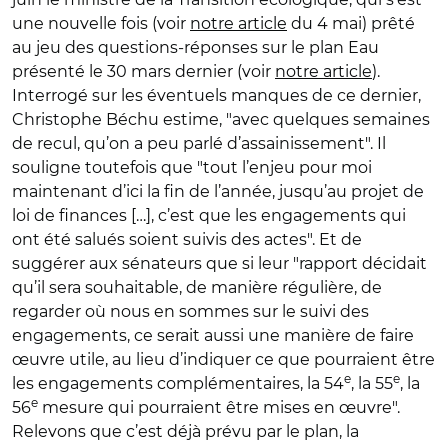
une nouvelle fois (voir
notre article
du 4 mai) prêté
au jeu des questions-réponses sur le plan Eau
présenté le 30 mars dernier (voir
notre article
).
Interrogé sur les éventuels manques de ce dernier,
Christophe Béchu estime, "avec quelques semaines
de recul, qu’on a peu parlé d’assainissement". Il
souligne toutefois que "tout l’enjeu pour moi
maintenant d’ici la fin de l’année, jusqu’au projet de
loi de finances […], c’est que les engagements qui
ont été salués soient suivis des actes". Et de
suggérer aux sénateurs que si leur "rapport décidait
qu’il sera souhaitable, de manière régulière, de
regarder où nous en sommes sur le suivi des
engagements, ce serait aussi une manière de faire
œuvre utile, au lieu d’indiquer ce que pourraient être
e
e
les engagements complémentaires, la 54
, la 55
, la
e
56
mesure qui pourraient être mises en œuvre".
Relevons que c’est déjà prévu par le plan, la