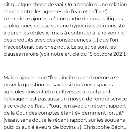
dit quelque chose de vrai. On a besoin d’une relation
étroite entre les agences de l’eau et l’office").
Le ministre ajoute qu’"une partie de nos politiques
écologiques repose sur une hypocrisie, qui consiste
à durcir les règles ici mais à continuer à faire venir ici
des produits avec des conséquences […] que l’on
n’accepterait pas chez nous. Le sujet ce sont les
clauses miroirs (voir
notre article
du 15 octobre 2021)."
Mais d’ajouter que "l’eau incite quand même à se
poser la question de savoir si tous nos espaces
agricoles doivent être cultivés, et à quel point
l’élevage n’est pas aussi un moyen de rendre service
à ce cycle de l’eau", "tout lien avec un récent rapport
de la Cour des comptes étant évidemment fortuit"
(visant sans doute le récent rapport sur
les soutiens
publics aux éleveurs de bovins
). Christophe Béchu