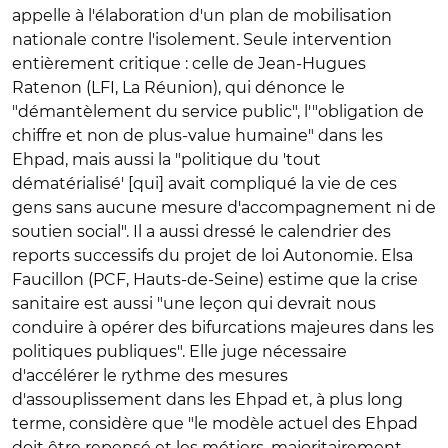
appelle à l'élaboration d'un plan de mobilisation
nationale contre l'isolement. Seule intervention
entièrement critique : celle de Jean-Hugues
Ratenon (LFI, La Réunion), qui dénonce le
"démantèlement du service public", l'"obligation de
chiffre et non de plus-value humaine" dans les
Ehpad, mais aussi la "politique du 'tout
dématérialisé' [qui] avait compliqué la vie de ces
gens sans aucune mesure d'accompagnement ni de
soutien social". Il a aussi dressé le calendrier des
reports successifs du projet de loi Autonomie. Elsa
Faucillon (PCF, Hauts-de-Seine) estime que la crise
sanitaire est aussi "une leçon qui devrait nous
conduire à opérer des bifurcations majeures dans les
politiques publiques". Elle juge nécessaire
d'accélérer le rythme des mesures
d'assouplissement dans les Ehpad et, à plus long
terme, considère que "le modèle actuel des Ehpad
doit être repensé et les métiers, majoritairement