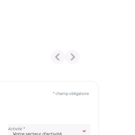
*
champ obligatoire
(champ obligatoire)
Activité