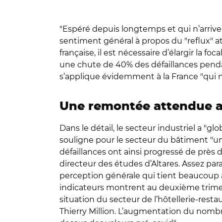
"Espéré depuis longtemps et qui n’arrive p
sentiment général à propos du "reflux" a
française, il est nécessaire d’élargir la 
une chute de 40% des défaillances pendan
s’applique évidemment à la France "qui ne 
Une remontée attendue apr
Dans le détail, le secteur industriel a "
souligne pour le secteur du bâtiment "une
défaillances ont ainsi progressé de près 
directeur des études d’Altares. Assez pa
perception générale qui tient beaucoup au
indicateurs montrent au deuxième trimestre
situation du secteur de l’hôtellerie-rest
Thierry Million. L’augmentation du nombre