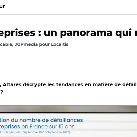
ur
reprises : un panorama qui
cable, JGPmedia pour Localtis
 Altares décrypte les tendances en matière de défaill
 ?
 stock