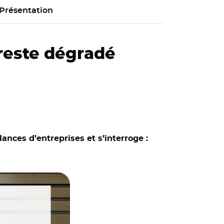
Présentation
 reste dégradé
ances d’entreprises et s’interroge :