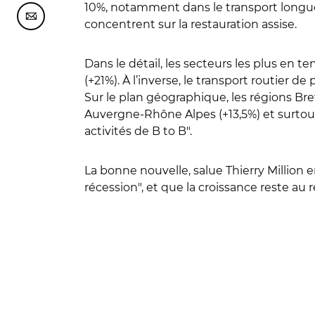
10%, notamment dans le transport longue d
Partager cette page sur Courriel
concentrent sur la restauration assise.
Dans le détail, les secteurs les plus en t
(+21%). À l’inverse, le transport routier d
Sur le plan géographique, les régions Bre
Auvergne-Rhône Alpes (+13,5%) et surtout
activités de B to B".
La bonne nouvelle, salue Thierry Million 
récession", et que la croissance reste 