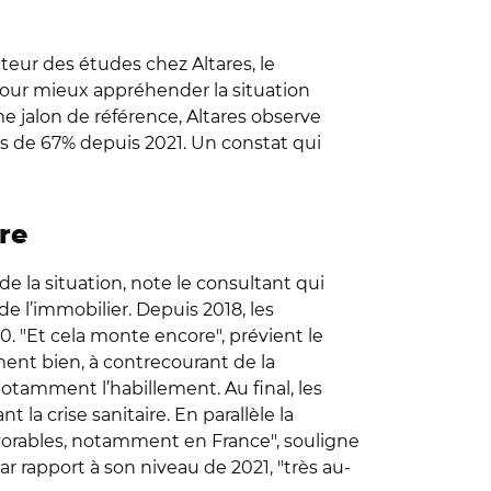
cteur des études chez Altares, le
Pour mieux appréhender la situation
me jalon de référence, Altares observe
s de 67% depuis 2021. Un constat qui
re
e la situation, note le consultant qui
e l’immobilier. Depuis 2018, les
0. "Et cela monte encore", prévient le
ent bien, à contrecourant de la
notamment l’habillement. Au final, les
la crise sanitaire. En parallèle la
favorables, notamment en France", souligne
r rapport à son niveau de 2021, "très au-