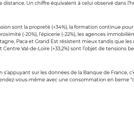
istance. Un chiffre équivalent à celui observé dans l’hôt
ension sont la propreté (+34%), la formation continue pour
e proximité (-20%), l’épicerie (-22%), les agences immobiliè
tagne, Paca et Grand Est résistent mieux tandis que les r
 Centre Val-de-Loire (+33,2%) sont l’objet de tensions 
en s’appuyant sur les données de la Banque de France, c’
au rendez-vous-même avec une consommation en berne "qui