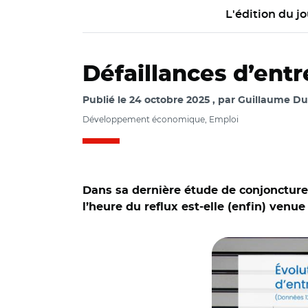
L'édition du jo
Défaillances d’ent
Publié le
24 octobre 2025
par
Guillaume Du
Développement économique, Emploi
Dans sa dernière étude de conjoncture,
l’heure du reflux est-elle (enfin) venue
© Altares et Adobe