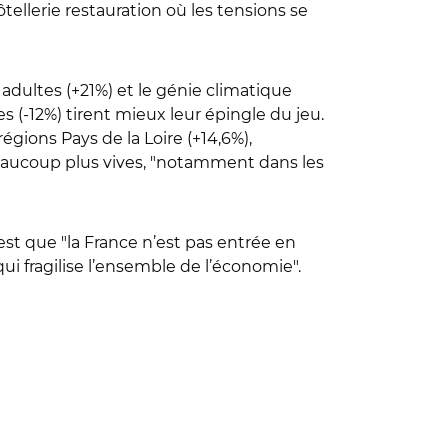
ellerie restauration où les tensions se
 adultes (+21%) et le génie climatique
res (-12%) tirent mieux leur épingle du jeu.
égions Pays de la Loire (+14,6%),
beaucoup plus vives, "notamment dans les
est que "la France n’est pas entrée en
 fragilise l’ensemble de l’économie".