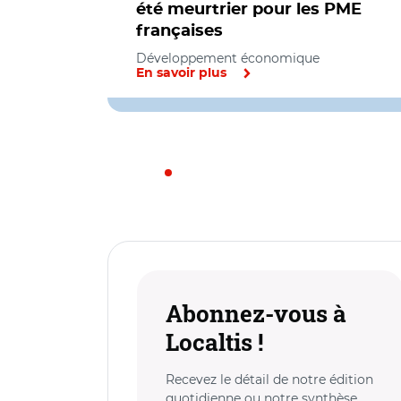
été meurtrier pour les PME
françaises
Développement économique
En savoir plus
Abonnez-vous à
Localtis !
Recevez le détail de notre édition
quotidienne ou notre synthèse