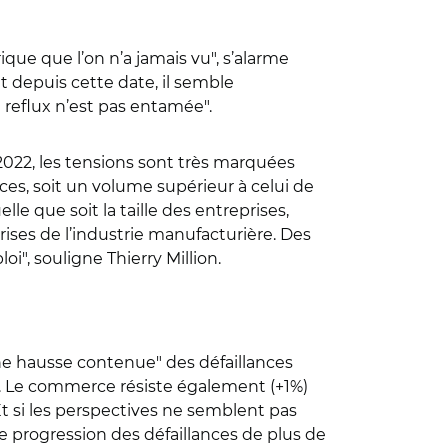
ique que l’on n’a jamais vu", s’alarme
ent depuis cette date, il semble
de reflux n’est pas entamée".
2022, les tensions sont très marquées
nces, soit un volume supérieur à celui de
le que soit la taille des entreprises,
ises de l’industrie manufacturière. Des
i", souligne Thierry Million.
une hausse contenue" des défaillances
al. Le commerce résiste également (+1%)
Et si les perspectives ne semblent pas
ne progression des défaillances de plus de